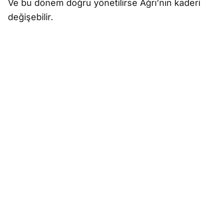
Ve bu dönem doğru yönetilirse Ağrı’nın kaderi
değişebilir.