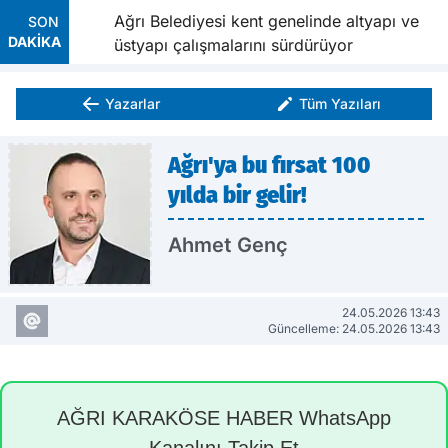
 Yıldız
Ağrı Belediyesi kent genelinde altyapı ve
SON
DAKİKA
üstyapı çalışmalarını sürdürüyor
Yazarlar
Tüm Yazıları
Ağrı'ya bu fırsat 100
yılda bir gelir!
Ahmet Genç
24.05.2026 13:43
Güncelleme: 24.05.2026 13:43
AĞRI KARAKÖSE HABER WhatsApp