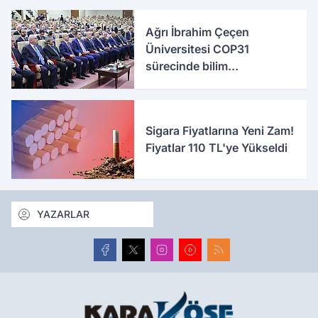
Ağrı İbrahim Çeçen
Üniversitesi COP31
sürecinde bilim
diplomasisine katkı
sunacak
Sigara Fiyatlarına Yeni Zam!
Fiyatlar 110 TL'ye Yükseldi
YAZARLAR