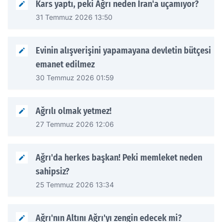
Kars yaptı, peki Ağrı neden İran'a uçamıyor?
31 Temmuz 2026 13:50
Evinin alışverişini yapamayana devletin bütçesi
emanet edilmez
30 Temmuz 2026 01:59
Ağrılı olmak yetmez!
27 Temmuz 2026 12:06
Ağrı'da herkes başkan! Peki memleket neden
sahipsiz?
25 Temmuz 2026 13:34
Ağrı'nın Altını Ağrı'yı zengin edecek mi?