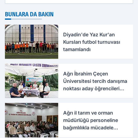
BUNLARA DA BAKIN
Diyadin'de Yaz Kur'an
Kursları futbol turnuvası
tamamlandı
Ağrı İbrahim Çeçen
Üniversitesi tercih danışma
noktası aday öğrencileri
ağırlıyor
Ağrı il tarım ve orman
müdürlüğü personeline
bağımlılıkla mücadele
eğitimi