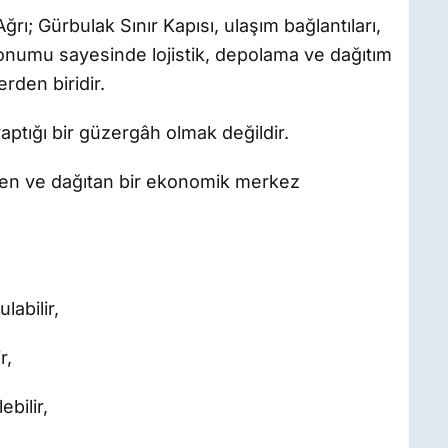
ı; Gürbulak Sınır Kapısı, ulaşım bağlantıları,
konumu sayesinde lojistik, depolama ve dağıtım
rden biridir.
ptığı bir güzergâh olmak değildir.
eyen ve dağıtan bir ekonomik merkez
labilir,
r,
ebilir,