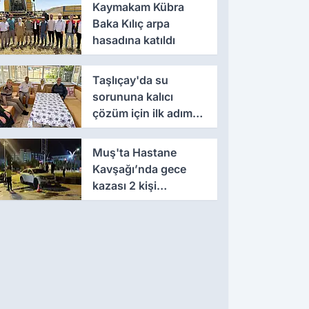
Kaymakam Kübra
Baka Kılıç arpa
hasadına katıldı
Taşlıçay'da su
sorununa kalıcı
çözüm için ilk adım
atıldı
Muş'ta Hastane
Kavşağı’nda gece
kazası 2 kişi
yaralandı