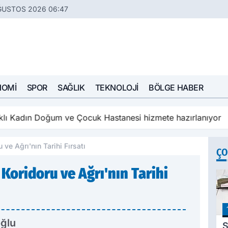
ĞUSTOS 2026 06:47
NOMI
SPOR
SAĞLIK
TEKNOLOJI
BÖLGE HABER
aklı Kadın Doğum ve Çocuk Hastanesi hizmete hazırlanıyor
ve Ağrı'nın Tarihi Fırsatı
ÇO
Koridoru ve Ağrı'nın Tarihi
ğlu
S