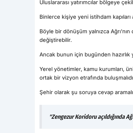
Uluslararası yatırımcılar bölgeye çekile
Binlerce kişiye yeni istihdam kapıları aç
Böyle bir dönüşüm yalnızca Ağrı'nın
değiştirebilir.
Ancak bunun için bugünden hazırlık
Yerel yönetimler, kamu kurumları, üniv
ortak bir vizyon etrafında buluşmalıdı
Şehir olarak şu soruya cevap aramalı
"Zengezur Koridoru açıldığında Ağr