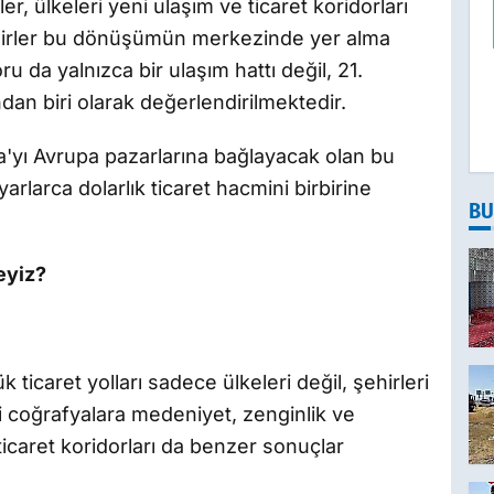
 ülkeleri yeni ulaşım ve ticaret koridorları
T
ehirler bu dönüşümün merkezinde yer alma
ru da yalnızca bir ulaşım hattı değil, 21.
an biri olarak değerlendirilmektedir.
a'yı Avrupa pazarlarına bağlayacak olan bu
arlarca dolarlık ticaret hacmini birbirine
BU
eyiz?
 ticaret yolları sadece ülkeleri değil, şehirleri
i coğrafyalara medeniyet, zenginlik ve
 ticaret koridorları da benzer sonuçlar