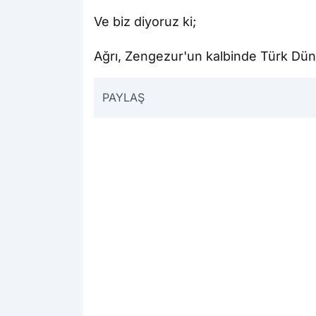
Ve biz diyoruz ki;
Ağrı, Zengezur'un kalbinde Türk Dünya
PAYLAŞ