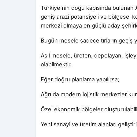
Türkiye'nin doğu kapısında bulunan Ağr
geniş arazi potansiyeli ve bölgesel 
merkezi olmaya en güçlü aday şehirle
Bugün mesele sadece tırların geçiş ya
Asıl mesele; üreten, depolayan, işl
olabilmektir.
Eğer doğru planlama yapılırsa;
Ağrı'da modern lojistik merkezler kuru
Özel ekonomik bölgeler oluşturulabili
Yeni sanayi ve üretim alanları geliştiril