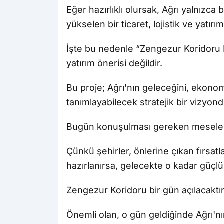
Eğer hazırlıklı olursak, Ağrı yalnızca
yükselen bir ticaret, lojistik ve yatırı
İşte bu nedenle “Zengezur Koridoru Lo
yatırım önerisi değildir.
Bu proje; Ağrı'nın geleceğini, ekono
tanımlayabilecek stratejik bir vizyond
Bugün konuşulması gereken mesele
Çünkü şehirler, önlerine çıkan fırsatl
hazırlanırsa, gelecekte o kadar güçlü
Zengezur Koridoru bir gün açılacaktır
Önemli olan, o gün geldiğinde Ağrı'nı