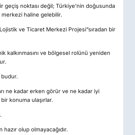
 bir geçiş noktası değil; Türkiye'nin doğusunda
m merkezi haline gelebilir.
jistik ve Ticaret Merkezi Projesi”sıradan bir
mik kalkınmasını ve bölgesel rolünü yeniden
ur.
 budur.
arı ne kadar erken görür ve ne kadar iyi
 bir konuma ulaşırlar.
.
n hazır olup olmayacağıdır.