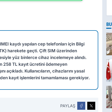
BU
IMEI kaydı yapılan cep telefonları için Bilgi
BTK) harekete geçti. Çift SIM üzerinden
mesiyle yüz binlerce cihaz incelemeye alındı.
n 258 TL kayıt ücretini ödemeyen
ı açıkladı. Kullanıcıların, cihazlarını yasal
nden kayıt işlemlerini tamamlaması gerekiyor.
PAYLAŞ