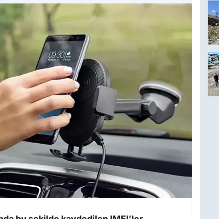
nda bu şekilde kaydedilen IMEI’ler