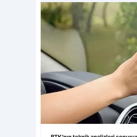
BTK’nın teknik analizleri sonucu