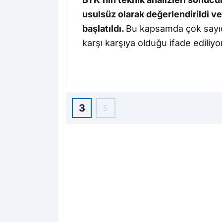
usulsüz olarak değerlendirildi ve
başlatıldı.
Bu kapsamda çok sayıda
karşı karşıya olduğu ifade ediliyor
3
5