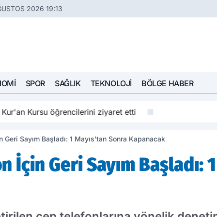
ĞUSTOS 2026 19:13
NOMI
SPOR
SAĞLIK
TEKNOLOJI
BÖLGE HABER
su öğrencilerini ziyaret etti
in Geri Sayım Başladı: 1 Mayıs'tan Sonra Kapanacak
n İçin Geri Sayım Başladı: 
rilen cep telefonlarına yönelik denetimle