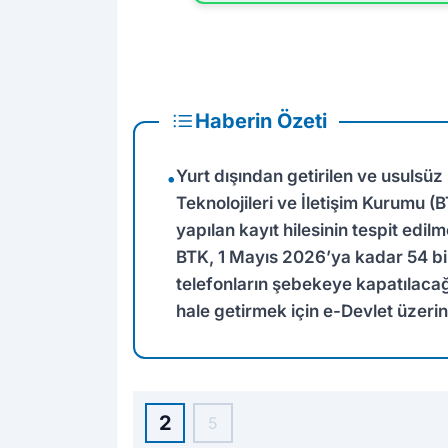
Haberin Özeti
Yurt dışından getirilen ve usulsüz 
•
Teknolojileri ve İletişim Kurumu (
yapılan kayıt hilesinin tespit edil
BTK, 1 Mayıs 2026’ya kadar 54 bi
telefonların şebekeye kapatılacağın
hale getirmek için e-Devlet üzeri
2
5