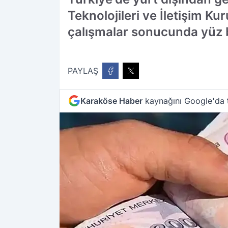
Teknolojileri ve İletişim Ku
çalışmalar sonucunda yüz bin
PAYLAŞ
Karaköse Haber
kaynağını Google'da t