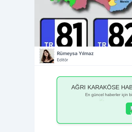
Rümeysa Yılmaz
Editör
AĞRI KARAKÖSE HABER
En güncel haberler için 