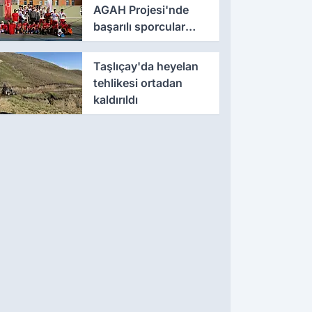
AGAH Projesi'nde
başarılı sporcular
ödüllendirildi
Taşlıçay'da heyelan
tehlikesi ortadan
kaldırıldı