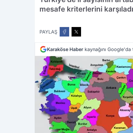
mesafe kriterlerini karşılad
PAYLAŞ
Karaköse Haber
kaynağını Google'da t