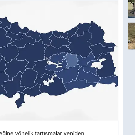
eceğine yönelik tartışmalar yeniden