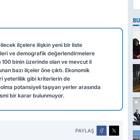
BU
ecek ilçelere ilişkin yeni bir liste
leri ve demografik değerlendirmelere
 100 binin üzerinde olan ve mevcut il
unan bazı ilçeler öne çıktı. Ekonomik
i yeterlilik gibi kriterlerin de
l olma potansiyeli taşıyan yerler arasında
esmi bir karar bulunmuyor.
PAYLAŞ