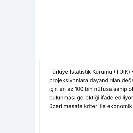
Türkiye İstatistik Kurumu (TÜİK) v
projeksiyonlara dayandırılan değer
için en az 100 bin nüfusa sahip o
bulunması gerektiği ifade ediliyo
üzeri mesafe kriteri ile ekonomik v