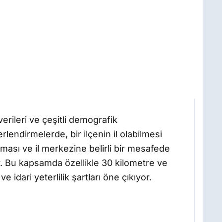
erileri ve çeşitli demografik
lendirmelerde, bir ilçenin il olabilmesi
lması ve il merkezine belirli bir mesafede
r. Bu kapsamda özellikle 30 kilometre ve
e idari yeterlilik şartları öne çıkıyor.