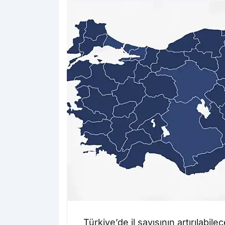
Türkiye’de il sayısının artırılabil