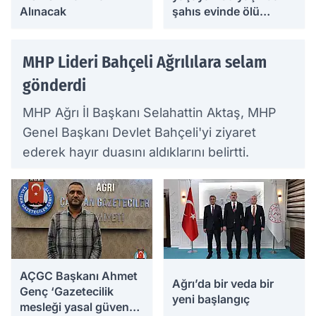
Alınacak
şahıs evinde ölü
bulundu
MHP Lideri Bahçeli Ağrılılara selam
gönderdi
MHP Ağrı İl Başkanı Selahattin Aktaş, MHP
Genel Başkanı Devlet Bahçeli'yi ziyaret
ederek hayır duasını aldıklarını belirtti.
AÇGC Başkanı Ahmet
Ağrı’da bir veda bir
Genç ‘Gazetecilik
yeni başlangıç
mesleği yasal güvence