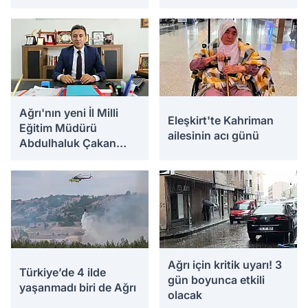
altına alınmalı’
Ağrı'nın yeni İl Milli
Eleşkirt'te Kahriman
Eğitim Müdürü
ailesinin acı günü
Abdulhaluk Çakan
oldu
Ağrı için kritik uyarı! 3
Türkiye’de 4 ilde
gün boyunca etkili
yaşanmadı biri de Ağrı
olacak