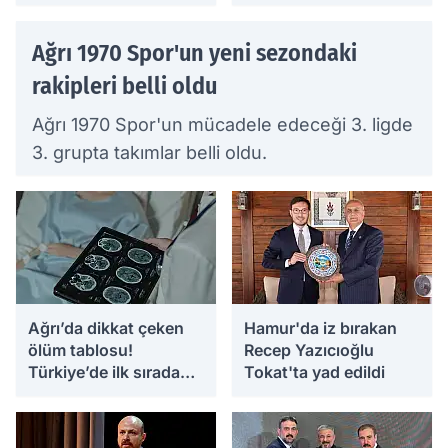
Ağrı 1970 Spor'un yeni sezondaki
rakipleri belli oldu
Ağrı 1970 Spor'un mücadele edeceği 3. ligde
3. grupta takımlar belli oldu.
Ağrı’da dikkat çeken
Hamur'da iz bırakan
ölüm tablosu!
Recep Yazıcıoğlu
Türkiye’de ilk sırada
Tokat'ta yad edildi
yer aldı