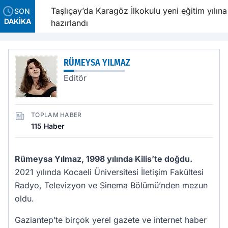
avetiyle
Taşlıçay’da Karagöz İlkokulu yeni eğitim yılına
SON
DAKİKA
hazırlandı
RÜMEYSA YILMAZ
Editör
TOPLAM HABER
115 Haber
Rümeysa Yılmaz, 1998 yılında Kilis’te doğdu.
2021 yılında Kocaeli Üniversitesi İletişim Fakültesi
Radyo, Televizyon ve Sinema Bölümü’nden mezun
oldu.
Gaziantep’te birçok yerel gazete ve internet haber