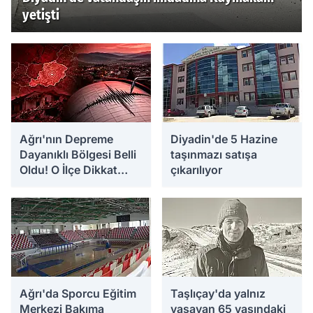
yetişti
Ağrı'nın Depreme
Diyadin'de 5 Hazine
Dayanıklı Bölgesi Belli
taşınmazı satışa
Oldu! O İlçe Dikkat
çıkarılıyor
Çekiyor
Ağrı'da Sporcu Eğitim
Taşlıçay'da yalnız
Merkezi Bakıma
yaşayan 65 yaşındaki