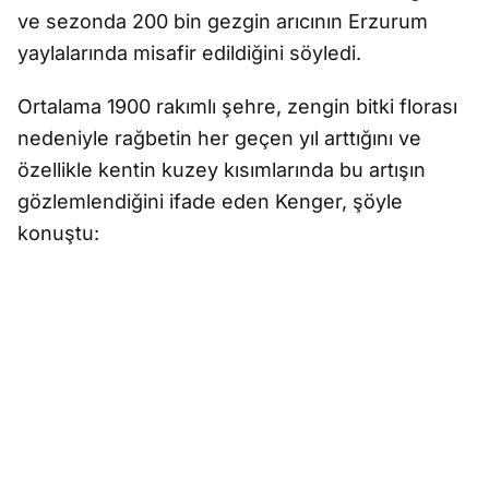
ve sezonda 200 bin gezgin arıcının Erzurum
yaylalarında misafir edildiğini söyledi.
Ortalama 1900 rakımlı şehre, zengin bitki florası
nedeniyle rağbetin her geçen yıl arttığını ve
özellikle kentin kuzey kısımlarında bu artışın
gözlemlendiğini ifade eden Kenger, şöyle
konuştu: