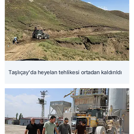
Taşlıçay'da heyelan tehlikesi ortadan kaldırıldı