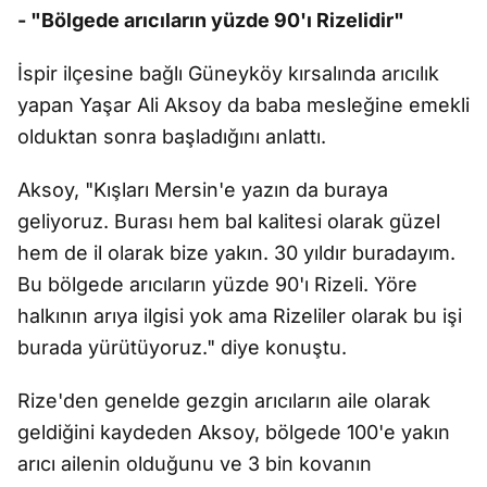
- "Bölgede arıcıların yüzde 90'ı Rizelidir"
İspir ilçesine bağlı Güneyköy kırsalında arıcılık
yapan Yaşar Ali Aksoy da baba mesleğine emekli
olduktan sonra başladığını anlattı.
Aksoy, "Kışları Mersin'e yazın da buraya
geliyoruz. Burası hem bal kalitesi olarak güzel
hem de il olarak bize yakın. 30 yıldır buradayım.
Bu bölgede arıcıların yüzde 90'ı Rizeli. Yöre
halkının arıya ilgisi yok ama Rizeliler olarak bu işi
burada yürütüyoruz." diye konuştu.
Rize'den genelde gezgin arıcıların aile olarak
geldiğini kaydeden Aksoy, bölgede 100'e yakın
arıcı ailenin olduğunu ve 3 bin kovanın