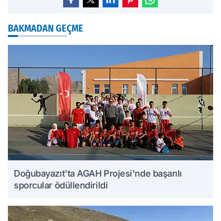
BAKMADAN GEÇME
Doğubayazıt'ta AGAH Projesi'nde başarılı
sporcular ödüllendirildi