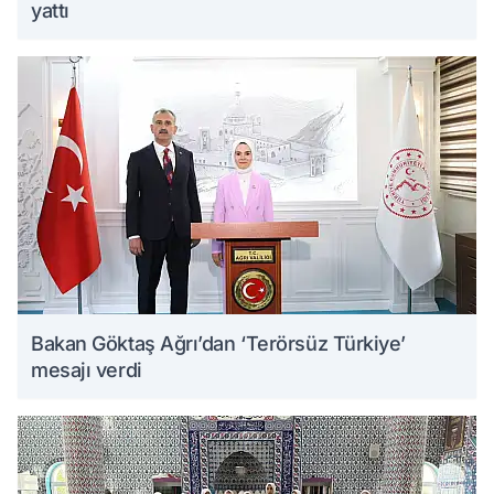
yattı
Bakan Göktaş Ağrı’dan ‘Terörsüz Türkiye’
mesajı verdi