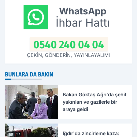
WhatsApp
İhbar Hattı
0540 240 04 04
ÇEKİN, GÖNDERİN, YAYINLAYALIM!
BUNLARA DA BAKIN
Bakan Göktaş Ağrı'da şehit
yakınları ve gazilerle bir
araya geldi
Iğdır'da zincirleme kaza: