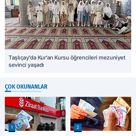
Taşlıçay’da Kur’an Kursu öğrencileri mezuniyet
sevinci yaşadı
ÇOK OKUNANLAR
1
2