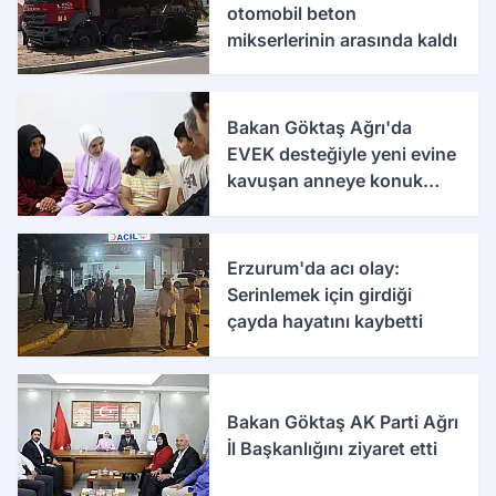
otomobil beton
mikserlerinin arasında kaldı
Bakan Göktaş Ağrı'da
EVEK desteğiyle yeni evine
kavuşan anneye konuk
oldu
Erzurum'da acı olay:
Serinlemek için girdiği
çayda hayatını kaybetti
Bakan Göktaş AK Parti Ağrı
İl Başkanlığını ziyaret etti