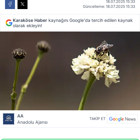
18.07.2025 15:33
Güncelleme: 18.07.2025 15:33
Karaköse Haber
kaynağını Google'da tercih edilen kaynak
olarak ekleyin!
AA
TAKİP ET
Anadolu Ajansı