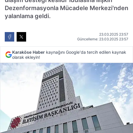
ulaşım desteği kesildi' iddiasına ilişkin
Dezenformasyonla Mücadele Merkezi'nden
yalanlama geldi.
23.03.2025 23:57
Güncelleme: 23.03.2025 23:57
Karaköse Haber
kaynağını Google'da tercih edilen kaynak
olarak ekleyin!