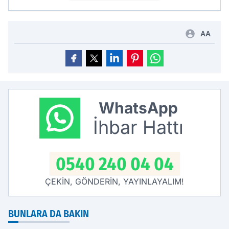
AA
WhatsApp
İhbar Hattı
0540 240 04 04
ÇEKİN, GÖNDERİN, YAYINLAYALIM!
BUNLARA DA BAKIN