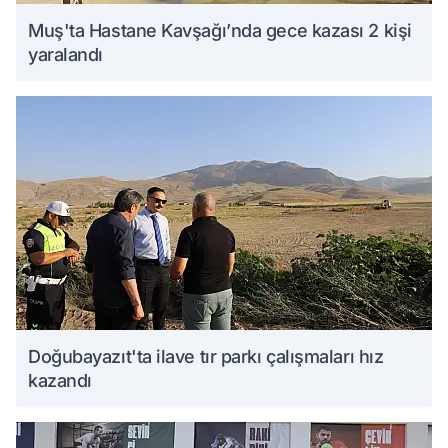
Muş'ta Hastane Kavşağı’nda gece kazası 2 kişi
yaralandı
Doğubayazıt'ta ilave tır parkı çalışmaları hız
kazandı