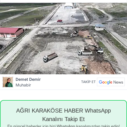
Demet Demir
TAKİP ET
Muhabir
AĞRI KARAKÖSE HABER WhatsApp
Kanalını Takip Et
En güncel haberler için bizi WhatsApp kanalımızdan takip edin!