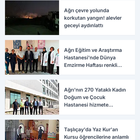
Ağrı çevre yolunda
korkutan yangın! alevler
geceyi aydınlattı
Ağrı Eğitim ve Araştırma
Hastanesi'nde Dünya
Emzirme Haftası renkli
etkinlikle kutlandı
Ağrı'nın 270 Yataklı Kadın
Doğum ve Çocuk
Hastanesi hizmete
hazırlanıyor
Taşlıçay'da Yaz Kur'an
Kursu öğrencilerine anlamlı