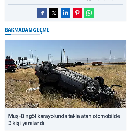
BAKMADAN GEÇME
Muş-Bingöl karayolunda takla atan otomobilde
3 kişi yaralandı