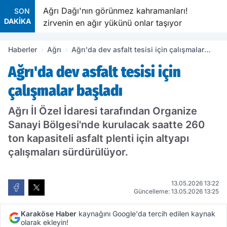
r arada
Ağrı Dağı'nın görünmez kahramanları!
SON
DAKİKA
zirvenin en ağır yükünü onlar taşıyor
Haberler
Ağrı
Ağrı'da dev asfalt tesisi için çalışmalar
başladı
Ağrı'da dev asfalt tesisi için
çalışmalar başladı
Ağrı İl Özel İdaresi tarafından Organize
Sanayi Bölgesi'nde kurulacak saatte 260
ton kapasiteli asfalt plenti için altyapı
çalışmaları sürdürülüyor.
13.05.2026 13:22
Güncelleme: 13.05.2026 13:25
Karaköse Haber
kaynağını Google'da tercih edilen kaynak
olarak ekleyin!