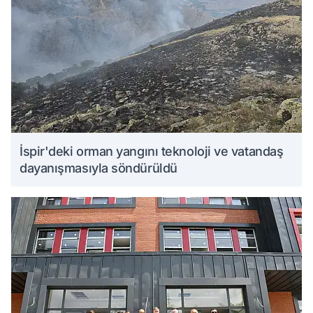
İspir'deki orman yangını teknoloji ve vatandaş
dayanışmasıyla söndürüldü