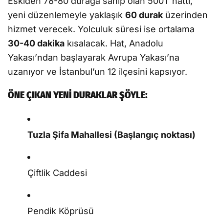
Eskiden 78-80 durağa sahip olan 500T hattı,
yeni düzenlemeyle yaklaşık
60 durak
üzerinden
hizmet verecek. Yolculuk süresi ise ortalama
30-40 dakika
kısalacak. Hat, Anadolu
Yakası’ndan başlayarak Avrupa Yakası’na
uzanıyor ve İstanbul’un 12 ilçesini kapsıyor.
ÖNE ÇIKAN YENİ DURAKLAR ŞÖYLE:
Tuzla Şifa Mahallesi (Başlangıç noktası)
Çiftlik Caddesi
Pendik Köprüsü