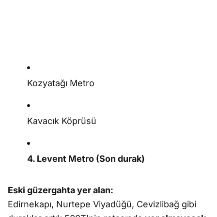
Kozyatağı Metro
Kavacık Köprüsü
4. Levent Metro (Son durak)
Eski güzergahta yer alan:
Edirnekapı, Nurtepe Viyadüğü, Cevizlibağ gibi