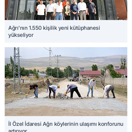
Ağrı'nın 1.550 kişilik yeni kütüphanesi
yükseliyor
İl Özel İdaresi Ağrı köylerinin ulaşımı konforunu
artırıyor