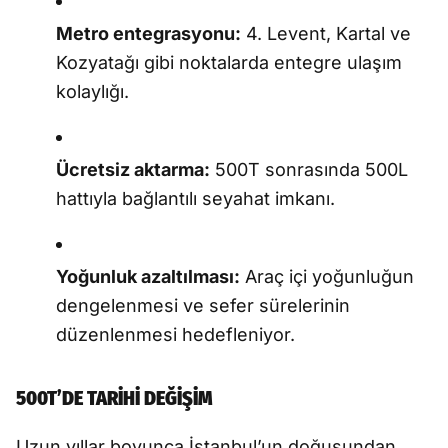
Metro entegrasyonu:
4. Levent, Kartal ve
Kozyatağı gibi noktalarda entegre ulaşım
kolaylığı.
Ücretsiz aktarma:
500T sonrasında 500L
hattıyla bağlantılı seyahat imkanı.
Yoğunluk azaltılması:
Araç içi yoğunluğun
dengelenmesi ve sefer sürelerinin
düzenlenmesi hedefleniyor.
500T’DE TARİHİ DEĞİŞİM
Uzun yıllar boyunca İstanbul’un doğusundan