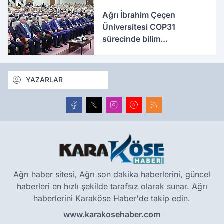
Ağrı İbrahim Çeçen
Üniversitesi COP31
sürecinde bilim
diplomasisine katkı
sunacak
YAZARLAR
Ağrı haber sitesi, Ağrı son dakika haberlerini, güncel
haberleri en hızlı şekilde tarafsız olarak sunar. Ağrı
haberlerini Karaköse Haber'de takip edin.
www.karakosehaber.com