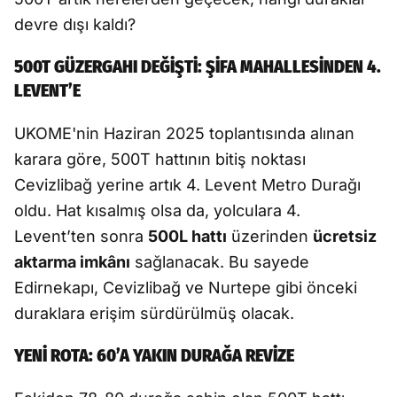
devre dışı kaldı?
500T GÜZERGAHI DEĞİŞTİ: ŞİFA MAHALLESİNDEN 4.
LEVENT’E
UKOME'nin Haziran 2025 toplantısında alınan
karara göre, 500T hattının bitiş noktası
Cevizlibağ yerine artık 4. Levent Metro Durağı
oldu. Hat kısalmış olsa da, yolculara 4.
Levent’ten sonra
500L hattı
üzerinden
ücretsiz
aktarma imkânı
sağlanacak. Bu sayede
Edirnekapı, Cevizlibağ ve Nurtepe gibi önceki
duraklara erişim sürdürülmüş olacak.
YENİ ROTA: 60’A YAKIN DURAĞA REVİZE