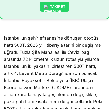
TAKİP ET
İstanbul’un şehir efsanesine dönüşen otobüs
hattı 500T, 2025 yılı itibarıyla tarihî bir değişime
uğradı. Tuzla Şifa Mahallesi ile Cevizlibağ
arasında 72 kilometrelik uzun rotasıyla yıllarca
İstanbul’un iki yakasını birleştiren 500T hattı,
artık 4. Levent Metro Durağı’nda son bulacak.
İstanbul Büyükşehir Belediyesi (İBB) Ulaşım
Koordinasyon Merkezi (UKOME) tarafından
alınan kararla hayata geçirilen bu değişiklikle,
güzergâh hem kısaldı hem de güncellendi. Peki
500T artık nerelerden geçecek, hangi duraklar