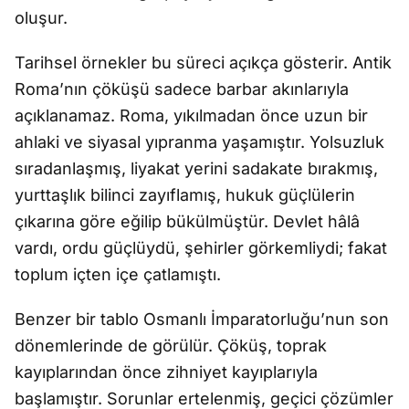
oluşur.
Tarihsel örnekler bu süreci açıkça gösterir. Antik
Roma’nın çöküşü sadece barbar akınlarıyla
açıklanamaz. Roma, yıkılmadan önce uzun bir
ahlaki ve siyasal yıpranma yaşamıştır. Yolsuzluk
sıradanlaşmış, liyakat yerini sadakate bırakmış,
yurttaşlık bilinci zayıflamış, hukuk güçlülerin
çıkarına göre eğilip bükülmüştür. Devlet hâlâ
vardı, ordu güçlüydü, şehirler görkemliydi; fakat
toplum içten içe çatlamıştı.
Benzer bir tablo Osmanlı İmparatorluğu’nun son
dönemlerinde de görülür. Çöküş, toprak
kayıplarından önce zihniyet kayıplarıyla
başlamıştır. Sorunlar ertelenmiş, geçici çözümler