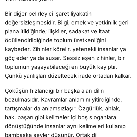
Bir diğer belirleyici işaret liyakatin
değersizleşmesidir. Bilgi, emek ve yetkinlik geri
plana itildiğinde; ilişkiler, sadakat ve itaat
ödüllendirildiğinde toplum üretkenliğini
kaybeder. Zihinler körelir, yetenekli insanlar ya
göç eder ya da susar. Sessizleşen zihinler, bir
toplumun yaşayabileceği en büyük kayıptır.
Çünkü yanlışları düzeltecek irade ortadan kalkar.
Çöküşün hızlandığı bir başka alan dilin
bozulmasıdır. Kavramlar anlamını yitirdiğinde,
tartışmalar da anlamsızlaşır. Özgürlük, ahlak,
hak, başarı gibi kelimeler içi boş sloganlara
dönüştüğünde insanlar aynı kelimeleri kullanıp
bambaşka şeyler düşünür. Ortak dil