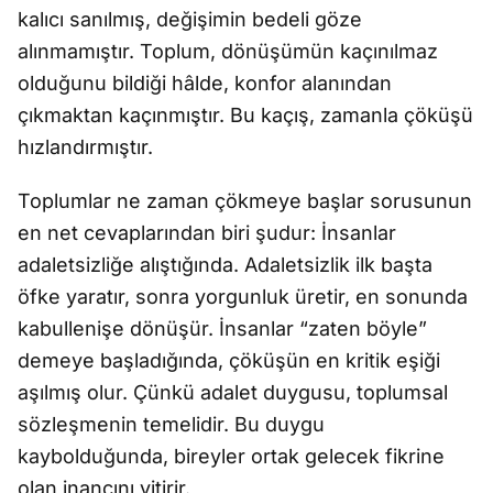
kalıcı sanılmış, değişimin bedeli göze
alınmamıştır. Toplum, dönüşümün kaçınılmaz
olduğunu bildiği hâlde, konfor alanından
çıkmaktan kaçınmıştır. Bu kaçış, zamanla çöküşü
hızlandırmıştır.
Toplumlar ne zaman çökmeye başlar sorusunun
en net cevaplarından biri şudur: İnsanlar
adaletsizliğe alıştığında. Adaletsizlik ilk başta
öfke yaratır, sonra yorgunluk üretir, en sonunda
kabullenişe dönüşür. İnsanlar “zaten böyle”
demeye başladığında, çöküşün en kritik eşiği
aşılmış olur. Çünkü adalet duygusu, toplumsal
sözleşmenin temelidir. Bu duygu
kaybolduğunda, bireyler ortak gelecek fikrine
olan inancını yitirir.