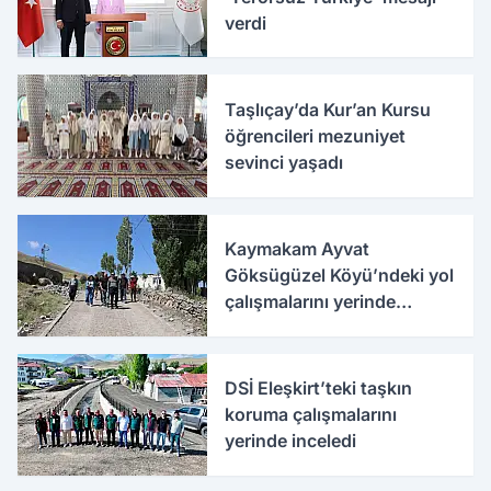
verdi
Taşlıçay’da Kur’an Kursu
öğrencileri mezuniyet
sevinci yaşadı
Kaymakam Ayvat
Göksügüzel Köyü’ndeki yol
çalışmalarını yerinde
inceledi
DSİ Eleşkirt’teki taşkın
koruma çalışmalarını
yerinde inceledi