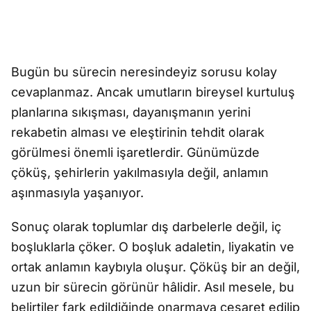
Bugün bu sürecin neresindeyiz sorusu kolay
cevaplanmaz. Ancak umutların bireysel kurtuluş
planlarına sıkışması, dayanışmanın yerini
rekabetin alması ve eleştirinin tehdit olarak
görülmesi önemli işaretlerdir. Günümüzde
çöküş, şehirlerin yakılmasıyla değil, anlamın
aşınmasıyla yaşanıyor.
Sonuç olarak toplumlar dış darbelerle değil, iç
boşluklarla çöker. O boşluk adaletin, liyakatin ve
ortak anlamın kaybıyla oluşur. Çöküş bir an değil,
uzun bir sürecin görünür hâlidir. Asıl mesele, bu
belirtiler fark edildiğinde onarmaya cesaret edilip