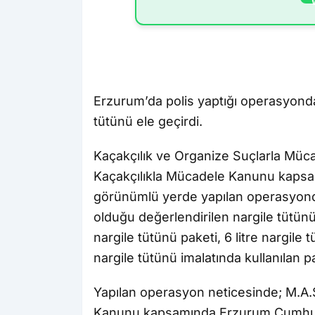
Erzurum’da polis yaptığı operasyond
tütünü ele geçirdi.
Kaçakçılık ve Organize Suçlarla Müc
Kaçakçılıkla Mücadele Kanunu kapsam
görünümlü yerde yapılan operasyonda
olduğu değerlendirilen nargile tütünü
nargile tütünü paketi, 6 litre nargile
nargile tütünü imalatında kullanılan 
Yapılan operasyon neticesinde; M.A.Ş
Kanunu kapsamında Erzurum Cumhuriy