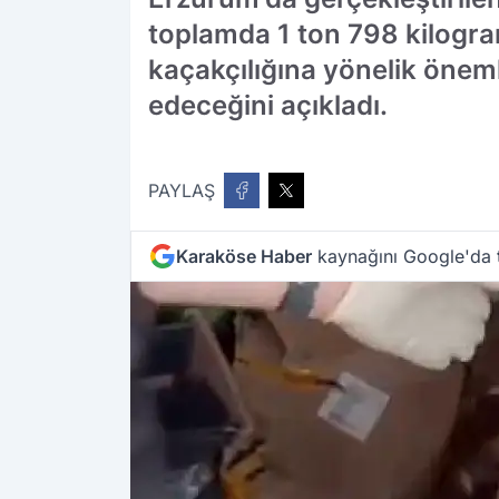
toplamda 1 ton 798 kilogra
kaçakçılığına yönelik öneml
edeceğini açıkladı.
PAYLAŞ
Karaköse Haber
kaynağını Google'da t