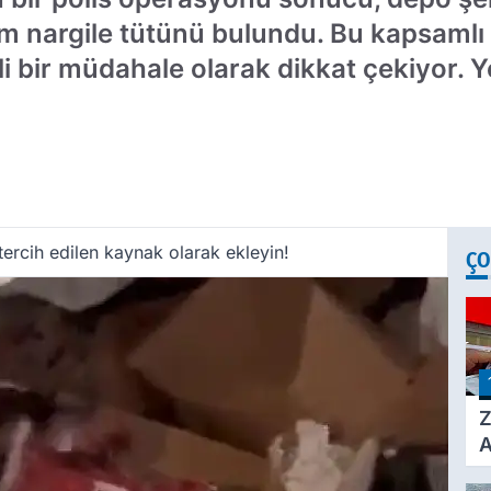
m nargile tütünü bulundu. Bu kapsamlı
i bir müdahale olarak dikkat çekiyor. Y
ercih edilen kaynak olarak ekleyin!
ÇO
Z
A
Ç