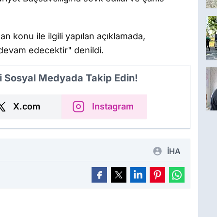
 konu ile ilgili yapılan açıklamada,
 devam edecektir" denildi.
i Sosyal Medyada Takip Edin!
X.com
Instagram
İHA