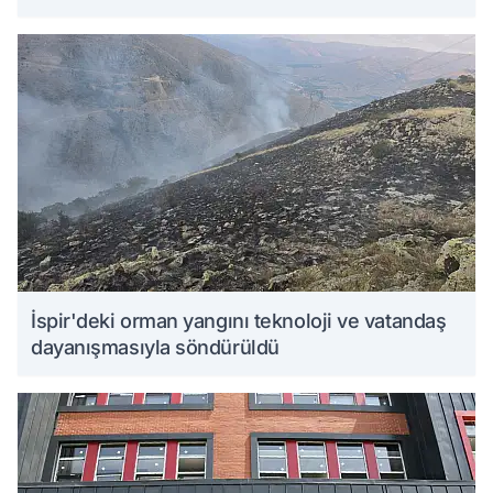
İspir'deki orman yangını teknoloji ve vatandaş
dayanışmasıyla söndürüldü