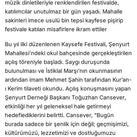
müzik dinletileriyle renklendirilen festivalde,
katılımcılar unutulmaz bir gün yaşadı. Mahalle
sakinleri imece usulü bin tepsi kayfese pişirip
festivale katılan misafirlere ikram ettiler
Bu yıl ilki düzenlenen Kaysefe Festivali, Şenyurt
Mahallesi’ndeki okul bahçesinde gerçekleştirilen
açılış töreniyle başladı. Saygı duruşunda
bulunulması ve İstiklal Marşı’nın okunmasının
ardından imam Mehmet Şahin tarafından Kur’an-
ı Kerim tilaveti okundu. Açılış konuşmasını yapan
Şenyurt Derneği Başkanı Toğuzhan Cansever,
etkinliği her yıl geleneksel hale getirmeyi
hedeflediklerini belirtti. Cansever, "Bugün
burada sadece bir şenlik için değil; geçmişimizi,
kültürümüzü, lezzetimizi ve dostluğumuzu