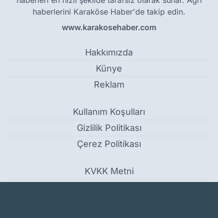
haberleri en hızlı şekilde tarafsız olarak sunar. Ağrı
haberlerini Karaköse Haber'de takip edin.
www.karakosehaber.com
Hakkımızda
Künye
Reklam
Kullanım Koşulları
Gizlilik Politikası
Çerez Politikası
KVKK Metni
İletişim Bilgileri