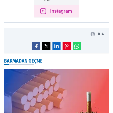
Instagram
İHA
BAKMADAN GEÇME