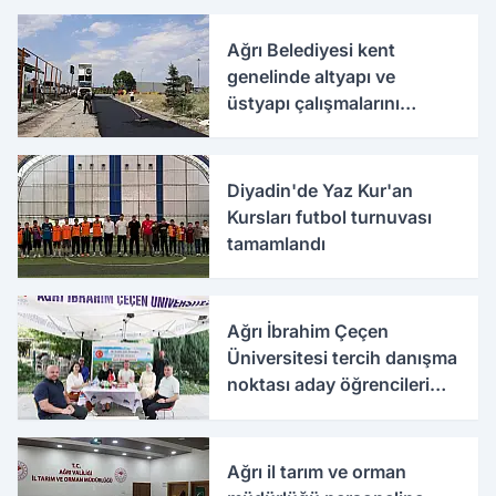
Ağrı Belediyesi kent
genelinde altyapı ve
üstyapı çalışmalarını
sürdürüyor
Diyadin'de Yaz Kur'an
Kursları futbol turnuvası
tamamlandı
Ağrı İbrahim Çeçen
Üniversitesi tercih danışma
noktası aday öğrencileri
ağırlıyor
Ağrı il tarım ve orman