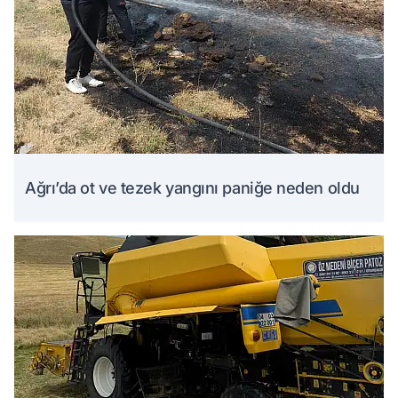
Ağrı’da ot ve tezek yangını paniğe neden oldu