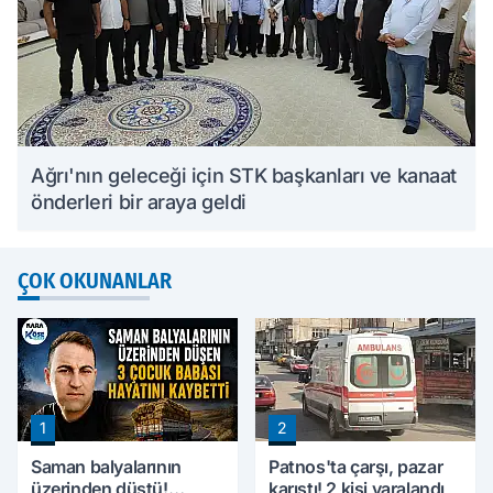
Ağrı'nın geleceği için STK başkanları ve kanaat
önderleri bir araya geldi
ÇOK OKUNANLAR
1
2
Saman balyalarının
Patnos'ta çarşı, pazar
üzerinden düştü!
karıştı! 2 kişi yaralandı