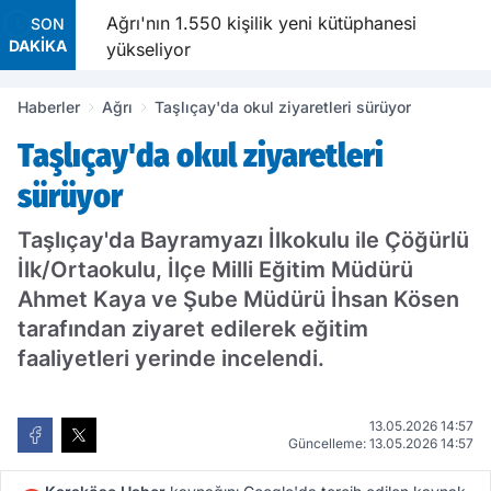
urucu
Ağrı'nın 1.550 kişilik yeni kütüphanesi
SON
DAKİKA
yükseliyor
Haberler
Ağrı
Taşlıçay'da okul ziyaretleri sürüyor
Taşlıçay'da okul ziyaretleri
sürüyor
Taşlıçay'da Bayramyazı İlkokulu ile Çöğürlü
İlk/Ortaokulu, İlçe Milli Eğitim Müdürü
Ahmet Kaya ve Şube Müdürü İhsan Kösen
tarafından ziyaret edilerek eğitim
faaliyetleri yerinde incelendi.
13.05.2026 14:57
Güncelleme: 13.05.2026 14:57