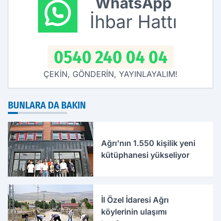
WhatsApp
İhbar Hattı
0540 240 04 04
ÇEKİN, GÖNDERİN, YAYINLAYALIM!
BUNLARA DA BAKIN
Ağrı'nın 1.550 kişilik yeni
kütüphanesi yükseliyor
İl Özel İdaresi Ağrı
köylerinin ulaşımı