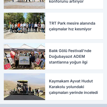
konforunu artırıyor
TRT Park mesire alanında
çalışmalar hız kesmiyor
Balık Gölü Festivali'nde
Doğubayazıt ADEM
stantlarına yoğun ilgi
Kaymakam Ayvat Hudut
Karakolu yolundaki
çalışmaları yerinde inceledi