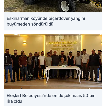
Eskiharman köyünde biçerdöver yangını
büyümeden söndürüldü
Eleşkirt Belediyesi’nde en düşük maaş 50 bin
lira oldu