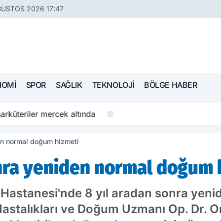
ĞUSTOS 2026 17:47
NOMI
SPOR
SAĞLIK
TEKNOLOJI
BÖLGE HABER
arküteriler mercek altında
den normal doğum hizmeti
sonra yeniden normal doğum 
let Hastanesi'nde 8 yıl aradan sonra ye
Hastalıkları ve Doğum Uzmanı Op. Dr. On