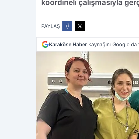
koordineli çalışmasıyla ger
PAYLAŞ
Karaköse Haber
kaynağını Google'da t