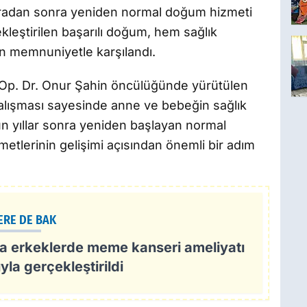
 aradan sonra yeniden normal doğum hizmeti
leştirilen başarılı doğum, hem sağlık
dan memnuniyetle karşılandı.
 Op. Dr. Onur Şahin öncülüğünde yürütülen
çalışması sayesinde anne ve bebeğin sağlık
un yıllar sonra yeniden başlayan normal
metlerinin gelişimi açısından önemli bir adım
ERE DE BAK
da erkeklerde meme kanseri ameliyatı
yla gerçekleştirildi