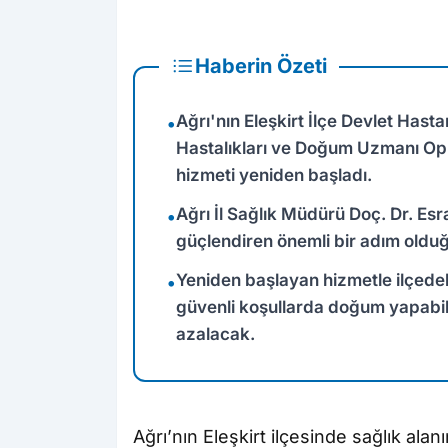
Haberin Özeti
Ağrı'nın Eleşkirt İlçe Devlet Hast
•
Hastalıkları ve Doğum Uzmanı Op
hizmeti yeniden başladı.
Ağrı İl Sağlık Müdürü Doç. Dr. Esr
•
güçlendiren önemli bir adım olduğ
Yeniden başlayan hizmetle ilçede
•
güvenli koşullarda doğum yapabil
azalacak.
Ağrı’nın Eleşkirt ilçesinde sağlık alan