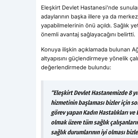
Eleşkirt Devlet Hastanesi’nde sunul
adaylarının başka illere ya da merk
yapabilmelerinin önü açıldı. Sağlık yet
önemli avantaj sağlayacağını belirtti.
Konuya ilişkin açıklamada bulunan Ağr
altyapısını güçlendirmeye yönelik ça
değerlendirmede bulundu:
“Eleşkirt Devlet Hastanemizde 8 y
hizmetinin başlaması bizler için so
görev yapan Kadın Hastalıkları ve
olmak üzere tüm sağlık çalışanlar
sağlık durumlarının iyi olması bizle