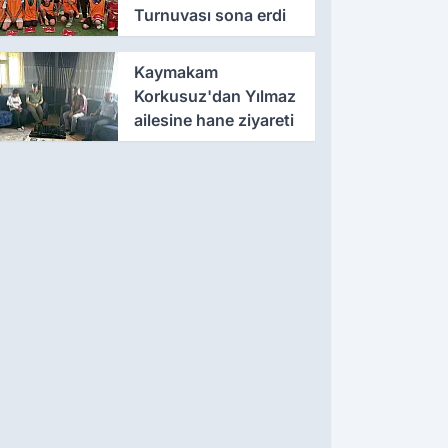
Turnuvası sona erdi
Kaymakam
Korkusuz'dan Yılmaz
ailesine hane ziyareti