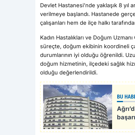
Devlet Hastanesi’nde yaklaşık 8 yıl
verilmeye başlandı. Hastanede gerçek
çalışanları hem de ilçe halkı tarafın
Kadın Hastalıkları ve Doğum Uzmanı
süreçte, doğum ekibinin koordineli 
durumlarının iyi olduğu öğrenildi. Uz
doğum hizmetinin, ilçedeki sağlık hiz
olduğu değerlendirildi.
BU HAB
Ağrı’
başarı