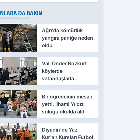
NLARA DA BAKIN
Ağrı’da kömürlük
yangını paniğe neden
oldu
Vali Önder Bozkurt
köylerde
vatandaşlarla
buluştu
Bir öğrencinin mesajı
yetti, İlhami Yıldız
soluğu okulda aldı
Diyadin'de Yaz
Kur'an Kursları Futbol