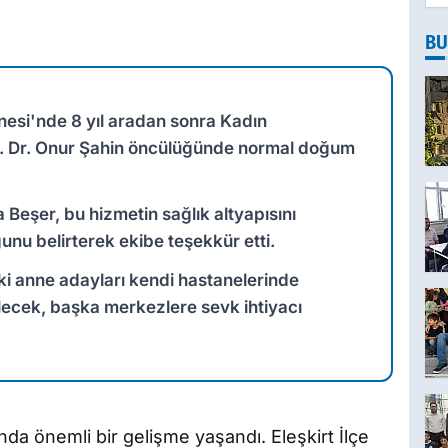
BU
anesi'nde 8 yıl aradan sonra Kadın
. Dr. Onur Şahin öncülüğünde normal doğum
a Beşer, bu hizmetin sağlık altyapısını
unu belirterek ekibe teşekkür etti.
ki anne adayları kendi hastanelerinde
ecek, başka merkezlere sevk ihtiyacı
ında önemli bir gelişme yaşandı. Eleşkirt İlçe