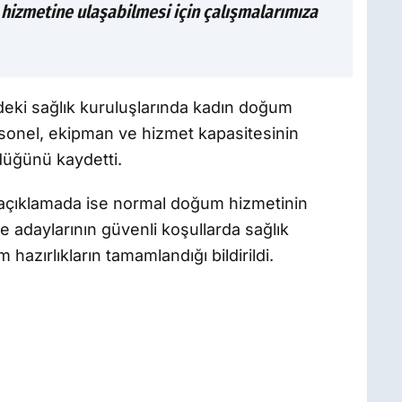
ık hizmetine ulaşabilmesi için çalışmalarımıza
ndeki sağlık kuruluşlarında kadın doğum
ersonel, ekipman ve hizmet kapasitesinin
rdüğünü kaydetti.
 açıklamada ise normal doğum hizmetinin
 adaylarının güvenli koşullarda sağlık
 hazırlıkların tamamlandığı bildirildi.