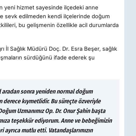
an yeni hizmet sayesinde ilçedeki anne
eze sevk edilmeden kendi ilçelerinde doğum
kilileri, bu gelişmenin özellikle acil durumlarda
ı İl Sağlık Müdürü Doç. Dr. Esra Beşer, sağlık
lışmaların sürdüğünü ifade ederek şu
ıl aradan sonra yeniden normal doğum
n derece kıymetlidir. Bu süreçte özveriyle
 Doğum Uzmanımız Op. Dr. Onur Şahin başta
ımıza teşekkür ediyorum. Anne ve bebeğimizin
ri ayrıca mutlu etti. Vatandaşlarımızın