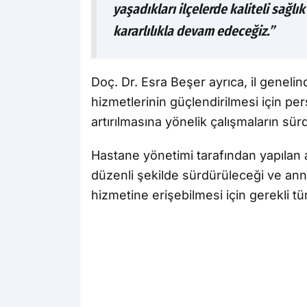
yaşadıkları ilçelerde kaliteli sağl
kararlılıkla devam edeceğiz.”
Doç. Dr. Esra Beşer ayrıca, il geneli
hizmetlerinin güçlendirilmesi için p
artırılmasına yönelik çalışmaların sü
Hastane yönetimi tarafından yapılan
düzenli şekilde sürdürüleceği ve anne
hizmetine erişebilmesi için gerekli tüm