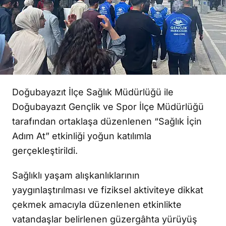
Doğubayazıt İlçe Sağlık Müdürlüğü ile
Doğubayazıt Gençlik ve Spor İlçe Müdürlüğü
tarafından ortaklaşa düzenlenen “Sağlık İçin
Adım At” etkinliği yoğun katılımla
gerçekleştirildi.
Sağlıklı yaşam alışkanlıklarının
yaygınlaştırılması ve fiziksel aktiviteye dikkat
çekmek amacıyla düzenlenen etkinlikte
vatandaşlar belirlenen güzergâhta yürüyüş