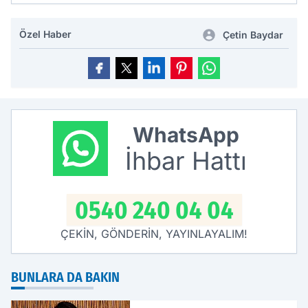
Özel Haber
Çetin Baydar
WhatsApp
İhbar Hattı
0540 240 04 04
ÇEKİN, GÖNDERİN, YAYINLAYALIM!
BUNLARA DA BAKIN