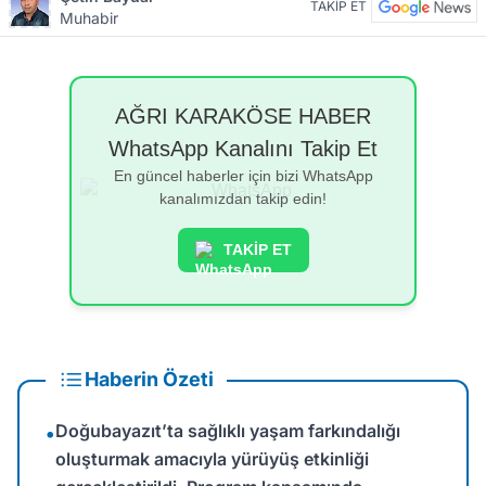
TAKİP ET
Muhabir
AĞRI KARAKÖSE HABER
WhatsApp Kanalını Takip Et
En güncel haberler için bizi WhatsApp
kanalımızdan takip edin!
TAKİP ET
Haberin Özeti
Doğubayazıt’ta sağlıklı yaşam farkındalığı
•
oluşturmak amacıyla yürüyüş etkinliği