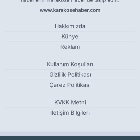
haberlerini Karaköse Haber'de takip edin.
www.karakosehaber.com
Hakkımızda
Künye
Reklam
Kullanım Koşulları
Gizlilik Politikası
Çerez Politikası
KVKK Metni
İletişim Bilgileri
Sağlıklı yaşam için Doğubayazıt’ta adım attılar - Ağrı