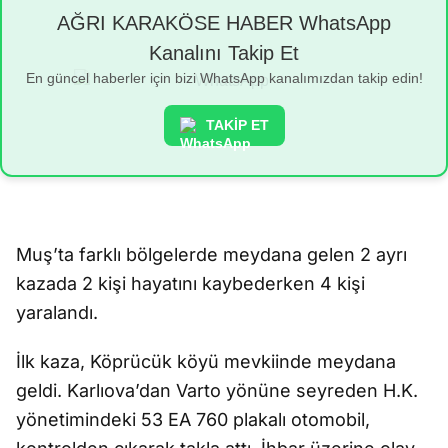
AĞRI KARAKÖSE HABER WhatsApp
Kanalını Takip Et
En güncel haberler için bizi WhatsApp kanalımızdan takip edin!
TAKİP ET
Muş’ta farklı bölgelerde meydana gelen 2 ayrı
kazada 2 kişi hayatını kaybederken 4 kişi
yaralandı.
İlk kaza, Köprücük köyü mevkiinde meydana
geldi. Karlıova’dan Varto yönüne seyreden H.K.
yönetimindeki 53 EA 760 plakalı otomobil,