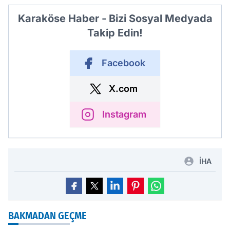
Karaköse Haber - Bizi Sosyal Medyada
Takip Edin!
Facebook
X.com
Instagram
İHA
BAKMADAN GEÇME