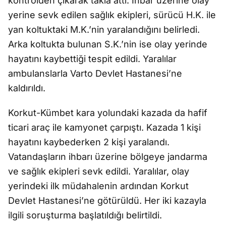
kontrolden çıkarak takla attı. İhbar üzerine olay
yerine sevk edilen sağlık ekipleri, sürücü H.K. ile
yan koltuktaki M.K.’nin yaralandığını belirledi.
Arka koltukta bulunan S.K.’nin ise olay yerinde
hayatını kaybettiği tespit edildi. Yaralılar
ambulanslarla Varto Devlet Hastanesi’ne
kaldırıldı.
Korkut-Kümbet kara yolundaki kazada da hafif
ticari araç ile kamyonet çarpıştı. Kazada 1 kişi
hayatını kaybederken 2 kişi yaralandı.
Vatandaşların ihbarı üzerine bölgeye jandarma
ve sağlık ekipleri sevk edildi. Yaralılar, olay
yerindeki ilk müdahalenin ardından Korkut
Devlet Hastanesi’ne götürüldü. Her iki kazayla
ilgili soruşturma başlatıldığı belirtildi.