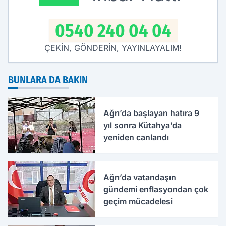
0540 240 04 04
ÇEKİN, GÖNDERİN, YAYINLAYALIM!
BUNLARA DA BAKIN
Ağrı’da başlayan hatıra 9
yıl sonra Kütahya’da
yeniden canlandı
Ağrı’da vatandaşın
gündemi enflasyondan çok
geçim mücadelesi