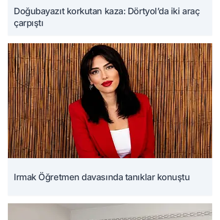
Doğubayazıt korkutan kaza: Dörtyol’da iki araç
çarpıştı
Irmak Öğretmen davasında tanıklar konuştu