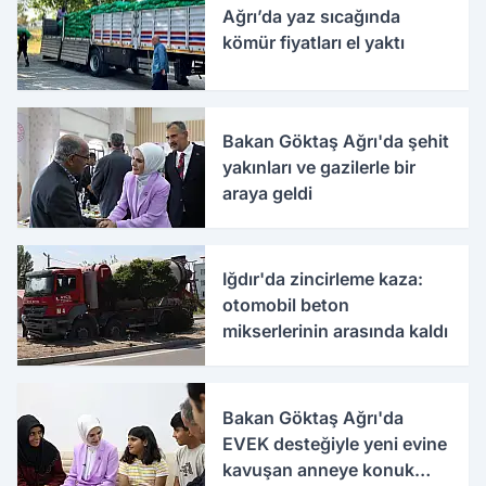
Ağrı’da yaz sıcağında
kömür fiyatları el yaktı
Bakan Göktaş Ağrı'da şehit
yakınları ve gazilerle bir
araya geldi
Iğdır'da zincirleme kaza:
otomobil beton
mikserlerinin arasında kaldı
Bakan Göktaş Ağrı'da
EVEK desteğiyle yeni evine
kavuşan anneye konuk