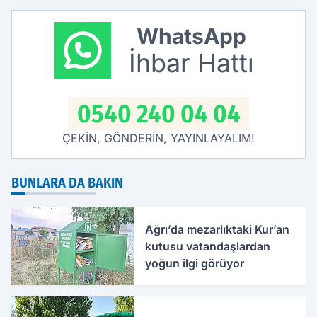
WhatsApp
İhbar Hattı
0540 240 04 04
ÇEKİN, GÖNDERİN, YAYINLAYALIM!
BUNLARA DA BAKIN
Ağrı’da mezarlıktaki Kur’an
kutusu vatandaşlardan
yoğun ilgi görüyor