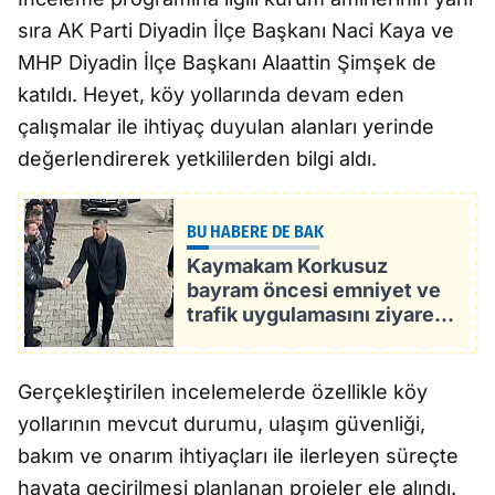
sıra AK Parti Diyadin İlçe Başkanı Naci Kaya ve
MHP Diyadin İlçe Başkanı Alaattin Şimşek de
katıldı. Heyet, köy yollarında devam eden
çalışmalar ile ihtiyaç duyulan alanları yerinde
değerlendirerek yetkililerden bilgi aldı.
BU HABERE DE BAK
Kaymakam Korkusuz
bayram öncesi emniyet ve
trafik uygulamasını ziyareti
etti
Gerçekleştirilen incelemelerde özellikle köy
yollarının mevcut durumu, ulaşım güvenliği,
bakım ve onarım ihtiyaçları ile ilerleyen süreçte
hayata geçirilmesi planlanan projeler ele alındı.