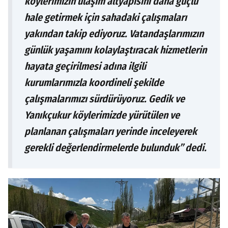
köylerimizin ulaşım altyapısını daha güçlü
hale getirmek için sahadaki çalışmaları
yakından takip ediyoruz. Vatandaşlarımızın
günlük yaşamını kolaylaştıracak hizmetlerin
hayata geçirilmesi adına ilgili
kurumlarımızla koordineli şekilde
çalışmalarımızı sürdürüyoruz. Gedik ve
Yanıkçukur köylerimizde yürütülen ve
planlanan çalışmaları yerinde inceleyerek
gerekli değerlendirmelerde bulunduk” dedi.