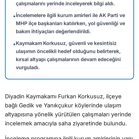
çalışmalarını yerinde inceleyerek bilgi aldı.
İncelemelere ilgili kurum amirleri ile AK Parti ve
•
MHP ilçe başkanları katılırken, yol güvenliği ve
bakım ihtiyaçları değerlendirildi.
Kaymakam Korkusuz, güvenli ve kesintisiz
•
ulaşımın öncelikli hedef olduğunu belirterek,
kırsal altyapı çalışmalarının devam edeceğini
vurguladı.
Diyadin Kaymakamı Furkan Korkusuz, ilçeye
bağlı Gedik ve Yanıkçukur köylerinde ulaşım
altyapısına yönelik yürütülen çalışmaları yerinde
incelemek amacıyla saha ziyaretinde bulundu.
İnceleme programına ilgili kurum amirlerinin yanı