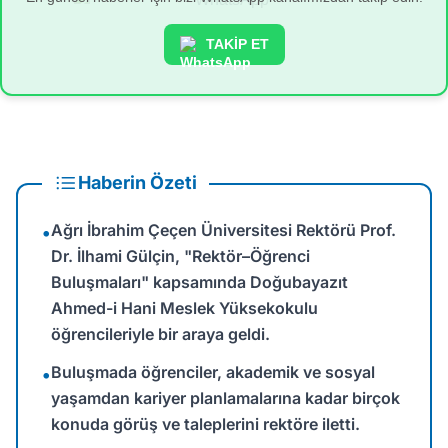
TAKİP ET
Haberin Özeti
Ağrı İbrahim Çeçen Üniversitesi Rektörü Prof.
•
Dr. İlhami Gülçin, "Rektör–Öğrenci
Buluşmaları" kapsamında Doğubayazıt
Ahmed-i Hani Meslek Yüksekokulu
öğrencileriyle bir araya geldi.
Buluşmada öğrenciler, akademik ve sosyal
•
yaşamdan kariyer planlamalarına kadar birçok
konuda görüş ve taleplerini rektöre iletti.