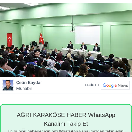
Çetin Baydar
TAKİP ET
Muhabir
AĞRI KARAKÖSE HABER WhatsApp
Kanalını Takip Et
En güncel haberler için bizi WhatsApp kanalımızdan takip edin!