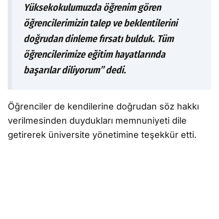
Yüksekokulumuzda öğrenim gören
öğrencilerimizin talep ve beklentilerini
doğrudan dinleme fırsatı bulduk. Tüm
öğrencilerimize eğitim hayatlarında
başarılar diliyorum” dedi.
Öğrenciler de kendilerine doğrudan söz hakkı
verilmesinden duydukları memnuniyeti dile
getirerek üniversite yönetimine teşekkür etti.