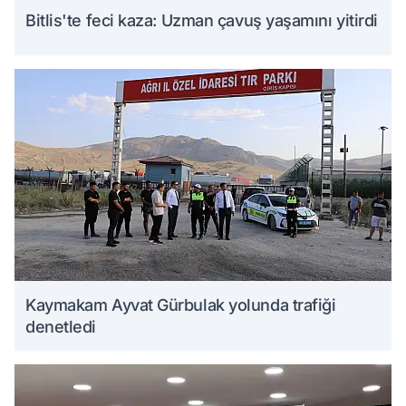
Bitlis'te feci kaza: Uzman çavuş yaşamını yitirdi
Kaymakam Ayvat Gürbulak yolunda trafiği
denetledi