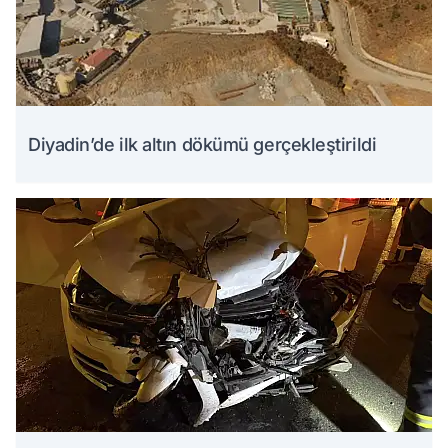
Diyadin’de ilk altın dökümü gerçekleştirildi