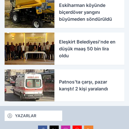
Eskiharman köyünde
biçerdöver yangını
büyümeden söndürüldü
Eleşkirt Belediyesi’nde en
düşük maaş 50 bin lira
oldu
Patnos'ta çarşı, pazar
karıştı! 2 kişi yaralandı
YAZARLAR