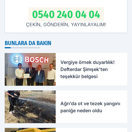
0540 240 04 04
ÇEKİN, GÖNDERİN, YAYINLAYALIM!
BUNLARA DA BAKIN
Vergiye örnek duyarlılık!
Defterdar Şimşek'ten
teşekkür belgesi
Ağrı’da ot ve tezek yangını
paniğe neden oldu