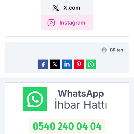
X.com
Instagram
Bülten
WhatsApp
İhbar Hattı
0540 240 04 04