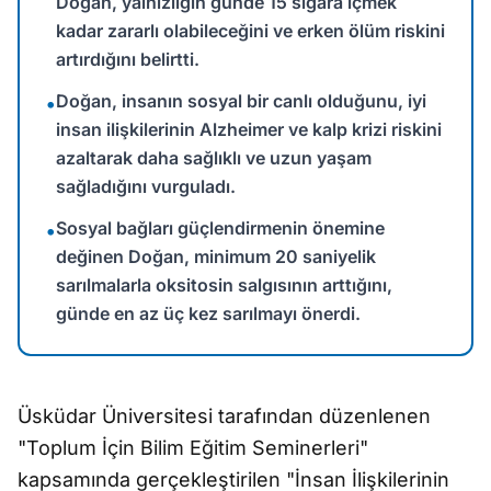
Doğan, yalnızlığın günde 15 sigara içmek
kadar zararlı olabileceğini ve erken ölüm riskini
artırdığını belirtti.
Doğan, insanın sosyal bir canlı olduğunu, iyi
•
insan ilişkilerinin Alzheimer ve kalp krizi riskini
azaltarak daha sağlıklı ve uzun yaşam
sağladığını vurguladı.
Sosyal bağları güçlendirmenin önemine
•
değinen Doğan, minimum 20 saniyelik
sarılmalarla oksitosin salgısının arttığını,
günde en az üç kez sarılmayı önerdi.
Üsküdar Üniversitesi tarafından düzenlenen
"Toplum İçin Bilim Eğitim Seminerleri"
kapsamında gerçekleştirilen "İnsan İlişkilerinin