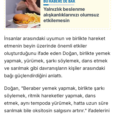
BU HABERE DE BAK
Yalnızlık beslenme
alışkanlıklarınızı olumsuz
etkilemesin
İnsanlar arasındaki uyumun ve birlikte hareket
etmenin beyin üzerinde önemli etkiler
oluşturduğunu ifade eden Doğan, birlikte yemek
yapmak, yürümek, şarkı söylemek, dans etmek
ve sarılmak gibi davranışların kişiler arasındaki
bağı güçlendirdiğini anlattı.
Doğan, "Beraber yemek yapmak, birlikte şarkı
söylemek, ritmik hareketler yapmak, dans
etmek, aynı tempoda yürümek, hatta uzun süre
sarılmak bile oksitosin salgısını artırır." ifadelerini