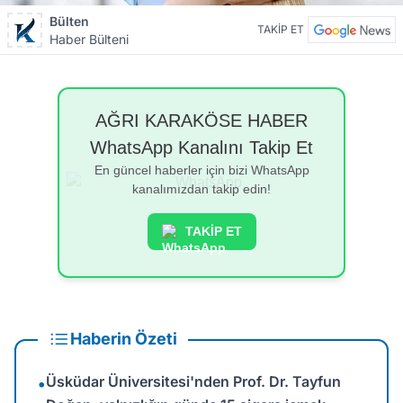
Bülten
TAKİP ET
Haber Bülteni
AĞRI KARAKÖSE HABER
WhatsApp Kanalını Takip Et
En güncel haberler için bizi WhatsApp
kanalımızdan takip edin!
TAKİP ET
Haberin Özeti
Üsküdar Üniversitesi'nden Prof. Dr. Tayfun
•