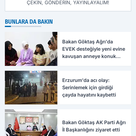
ÇEKİN, GÖNDERİN, YAYINLAYALIM!
BUNLARA DA BAKIN
Bakan Göktaş Ağrı'da
EVEK desteğiyle yeni evine
kavuşan anneye konuk
oldu
Erzurum'da acı olay:
Serinlemek için girdiği
çayda hayatını kaybetti
Bakan Göktaş AK Parti Ağrı
İl Başkanlığını ziyaret etti