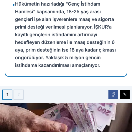
Hükümetin hazırladığı “Genç İstihdam
•
Hamlesi” kapsamında, 18-25 yaş arası
gençleri işe alan işverenlere maaş ve sigorta
primi desteği verilmesi planlanıyor. İŞKUR’a
kayıtlı gençlerin istihdamını artırmayı
hedefleyen düzenleme ile maaş desteğinin 6
aya, prim desteğinin ise 18 aya kadar çıkması
öngörülüyor. Yaklaşık 5 milyon gencin
istihdama kazandırılması amaçlanıyor.
1
7