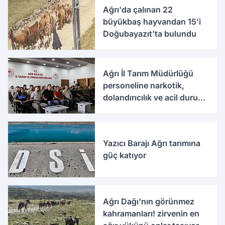
Ağrı'da çalınan 22
büyükbaş hayvandan 15’i
Doğubayazıt’ta bulundu
Ağrı İl Tarım Müdürlüğü
personeline narkotik,
dolandırıcılık ve acil durum
eğitimleri verildi
Yazıcı Barajı Ağrı tarımına
güç katıyor
Ağrı Dağı'nın görünmez
kahramanları! zirvenin en