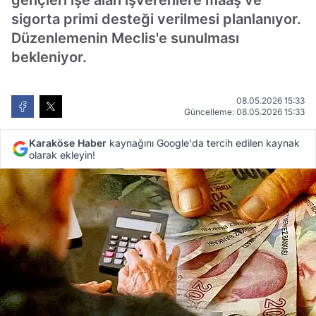
gençleri işe alan işverenlere maaş ve
sigorta primi desteği verilmesi planlanıyor.
Düzenlemenin Meclis'e sunulması
bekleniyor.
08.05.2026 15:33
Güncelleme: 08.05.2026 15:33
Karaköse Haber
kaynağını Google'da tercih edilen kaynak
olarak ekleyin!