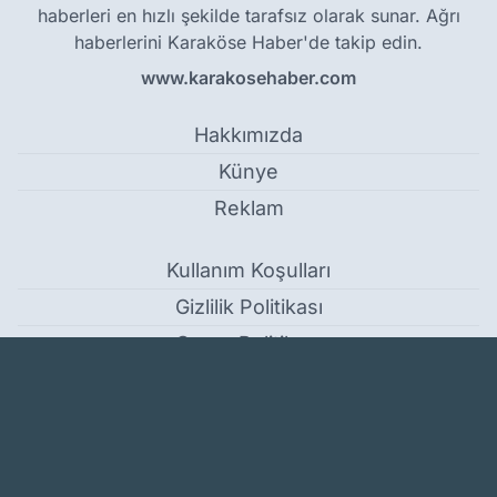
haberleri en hızlı şekilde tarafsız olarak sunar. Ağrı
haberlerini Karaköse Haber'de takip edin.
www.karakosehaber.com
Hakkımızda
Künye
Reklam
Kullanım Koşulları
Gizlilik Politikası
Çerez Politikası
KVKK Metni
İletişim Bilgileri