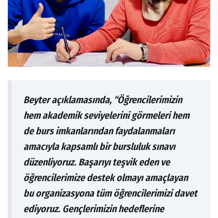
Beyter açıklamasında, “Öğrencilerimizin
hem akademik seviyelerini görmeleri hem
de burs imkanlarından faydalanmaları
amacıyla kapsamlı bir bursluluk sınavı
düzenliyoruz. Başarıyı teşvik eden ve
öğrencilerimize destek olmayı amaçlayan
bu organizasyona tüm öğrencilerimizi davet
ediyoruz. Gençlerimizin hedeflerine