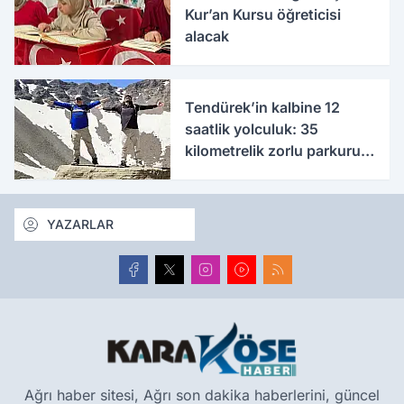
Kur’an Kursu öğreticisi
alacak
Tendürek’in kalbine 12
saatlik yolculuk: 35
kilometrelik zorlu parkuru
tamamladılar
YAZARLAR
Ağrı haber sitesi, Ağrı son dakika haberlerini, güncel