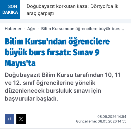
Doğubayazıt korkutan kaza: Dörtyol’da iki
SON
DAKİKA
araç çarpıştı
Haberler
Ağrı
Bilim Kursu'ndan öğrencilere büyük burs
fırsatı: Sınav 9 Mayıs'ta
Bilim Kursu'ndan öğrencilere
büyük burs fırsatı: Sınav 9
Mayıs'ta
Doğubayazıt Bilim Kursu tarafından 10, 11
ve 12. sınıf öğrencilerine yönelik
düzenlenecek bursluluk sınavı için
başvurular başladı.
08.05.2026 14:54
Güncelleme: 08.05.2026 14:55