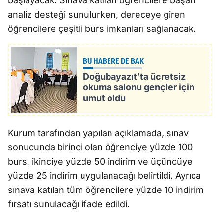
başlayacak. Sınava katılan öğrencilere başarı
analiz desteği sunulurken, dereceye giren
öğrencilere çeşitli burs imkanları sağlanacak.
BU HABERE DE BAK
Doğubayazıt’ta ücretsiz
okuma salonu gençler için
umut oldu
Kurum tarafından yapılan açıklamada, sınav
sonucunda birinci olan öğrenciye yüzde 100
burs, ikinciye yüzde 50 indirim ve üçüncüye
yüzde 25 indirim uygulanacağı belirtildi. Ayrıca
sınava katılan tüm öğrencilere yüzde 10 indirim
fırsatı sunulacağı ifade edildi.