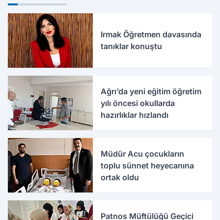
Irmak Öğretmen davasında
tanıklar konuştu
Ağrı’da yeni eğitim öğretim
yılı öncesi okullarda
hazırlıklar hızlandı
Müdür Acu çocukların
toplu sünnet heyecanına
ortak oldu
Patnos Müftülüğü Geçici