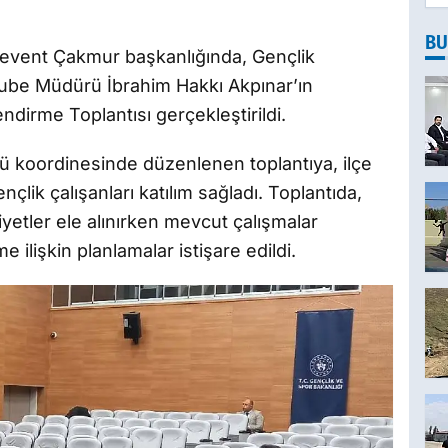
BU
event Çakmur başkanlığında, Gençlik
ube Müdürü İbrahim Hakkı Akpınar’ın
ndirme Toplantısı gerçekleştirildi.
ü koordinesinde düzenlenen toplantıya, ilçe
çlik çalışanları katılım sağladı. Toplantıda,
yetler ele alınırken mevcut çalışmalar
ilişkin planlamalar istişare edildi.