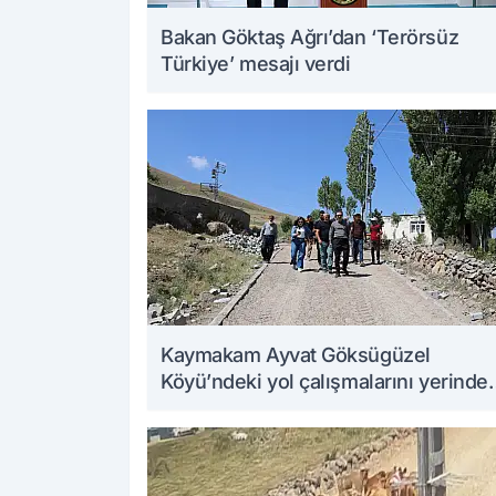
Bakan Göktaş Ağrı’dan ‘Terörsüz
Türkiye’ mesajı verdi
Kaymakam Ayvat Göksügüzel
Köyü’ndeki yol çalışmalarını yerinde
inceledi