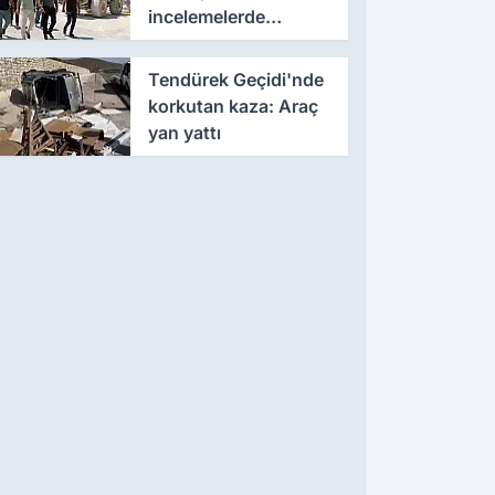
incelemelerde
bulundu
Tendürek Geçidi'nde
korkutan kaza: Araç
yan yattı