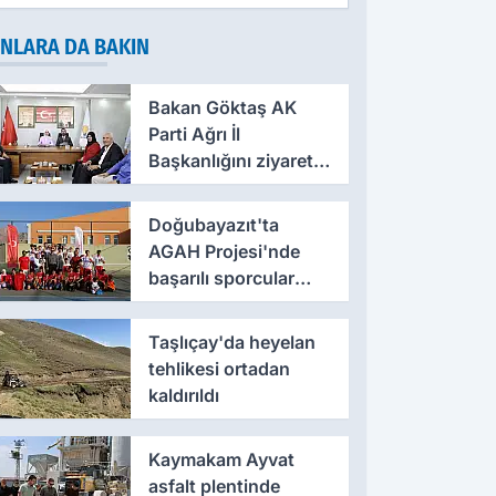
NLARA DA BAKIN
Bakan Göktaş AK
Parti Ağrı İl
Başkanlığını ziyaret
etti
Doğubayazıt'ta
AGAH Projesi'nde
başarılı sporcular
ödüllendirildi
Taşlıçay'da heyelan
tehlikesi ortadan
kaldırıldı
Kaymakam Ayvat
asfalt plentinde