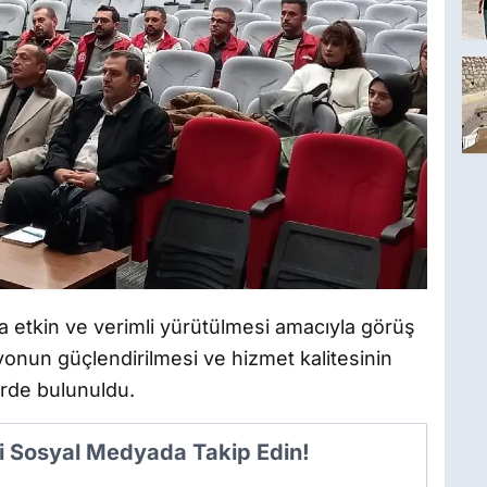
aha etkin ve verimli yürütülmesi amacıyla görüş
yonun güçlendirilmesi ve hizmet kalitesinin
erde bulunuldu.
i Sosyal Medyada Takip Edin!