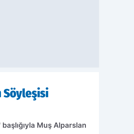
 Söyleşisi
' başlığıyla Muş Alparslan