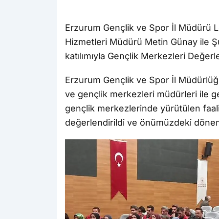
Erzurum Gençlik ve Spor İl Müdürü L
Hizmetleri Müdürü Metin Günay ile Ş
katılımıyla Gençlik Merkezleri Değerle
Erzurum Gençlik ve Spor İl Müdürlüğ
ve gençlik merkezleri müdürleri ile gen
gençlik merkezlerinde yürütülen faali
değerlendirildi ve önümüzdeki döneme 