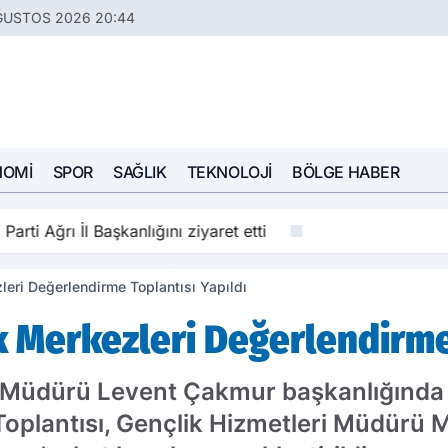
ĞUSTOS 2026 20:44
NOMI
SPOR
SAĞLIK
TEKNOLOJI
BÖLGE HABER
rti Ağrı İl Başkanlığını ziyaret etti
eri Değerlendirme Toplantısı Yapıldı
 Merkezleri Değerlendirme 
l Müdürü Levent Çakmur başkanlığında
Toplantısı, Gençlik Hizmetleri Müdürü