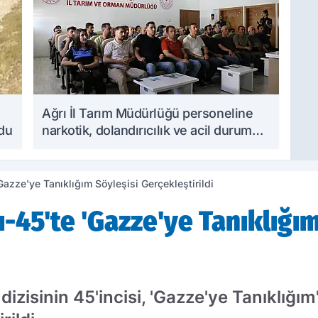
Ağrı İl Tarım Müdürlüğü personeline
ndu
narkotik, dolandırıcılık ve acil durum
eğitimleri verildi
azze'ye Tanıklığım Söyleşisi Gerçekleştirildi
45'te 'Gazze'ye Tanıklığım
izisinin 45'incisi, 'Gazze'ye Tanıklığım