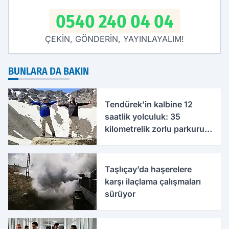
0540 240 04 04
ÇEKİN, GÖNDERİN, YAYINLAYALIM!
BUNLARA DA BAKIN
Tendürek’in kalbine 12
saatlik yolculuk: 35
kilometrelik zorlu parkuru
tamamladılar
Taşlıçay’da haşerelere
karşı ilaçlama çalışmaları
sürüyor