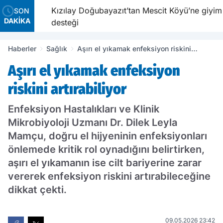
Kızılay Doğubayazıt’tan Mescit Köyü’ne giyim
SON
DAKİKA
desteği
Haberler
Sağlık
Aşırı el yıkamak enfeksiyon riskini
artırabiliyor
Aşırı el yıkamak enfeksiyon
riskini artırabiliyor
Enfeksiyon Hastalıkları ve Klinik
Mikrobiyoloji Uzmanı Dr. Dilek Leyla
Mamçu, doğru el hijyeninin enfeksiyonları
önlemede kritik rol oynadığını belirtirken,
aşırı el yıkamanın ise cilt bariyerine zarar
vererek enfeksiyon riskini artırabileceğine
dikkat çekti.
09.05.2026 23:42