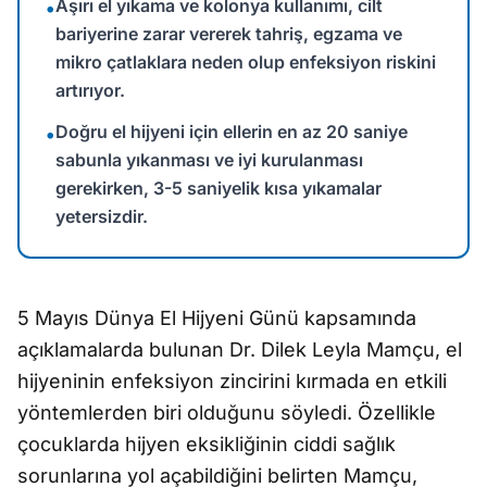
Aşırı el yıkama ve kolonya kullanımı, cilt
•
bariyerine zarar vererek tahriş, egzama ve
mikro çatlaklara neden olup enfeksiyon riskini
artırıyor.
Doğru el hijyeni için ellerin en az 20 saniye
•
sabunla yıkanması ve iyi kurulanması
gerekirken, 3-5 saniyelik kısa yıkamalar
yetersizdir.
5 Mayıs Dünya El Hijyeni Günü kapsamında
açıklamalarda bulunan Dr. Dilek Leyla Mamçu, el
hijyeninin enfeksiyon zincirini kırmada en etkili
yöntemlerden biri olduğunu söyledi. Özellikle
çocuklarda hijyen eksikliğinin ciddi sağlık
sorunlarına yol açabildiğini belirten Mamçu,