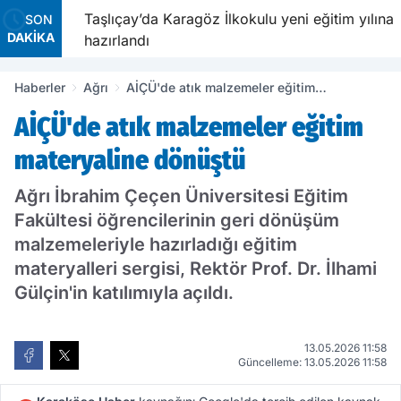
avetiyle
Taşlıçay’da Karagöz İlkokulu yeni eğitim yılına
SON
DAKİKA
hazırlandı
Haberler
Ağrı
AİÇÜ'de atık malzemeler eğitim
materyaline dönüştü
AİÇÜ'de atık malzemeler eğitim
materyaline dönüştü
Ağrı İbrahim Çeçen Üniversitesi Eğitim
Fakültesi öğrencilerinin geri dönüşüm
malzemeleriyle hazırladığı eğitim
materyalleri sergisi, Rektör Prof. Dr. İlhami
Gülçin'in katılımıyla açıldı.
13.05.2026 11:58
Güncelleme: 13.05.2026 11:58