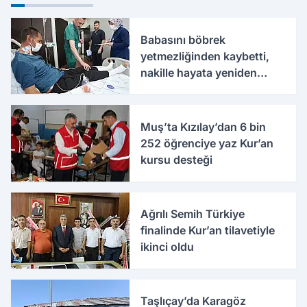
Babasını böbrek
yetmezliğinden kaybetti,
nakille hayata yeniden
tutundu
Muş’ta Kızılay’dan 6 bin
252 öğrenciye yaz Kur’an
kursu desteği
Ağrılı Semih Türkiye
finalinde Kur’an tilavetiyle
ikinci oldu
Taşlıçay’da Karagöz