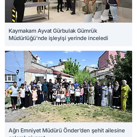
Kaymakam Ayvat Gürbulak Gümrük
Müdürlüğü’nde işleyişi yerinde inceledi
Ağrı Emniyet Müdürü Önder’den şehit ailesine