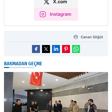
X.com
Instagram
Canan Söğüt
BAKMADAN GEÇME