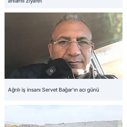
anlamlı ziyaret
Ağrılı iş insanı Servet Bağar’ın acı günü