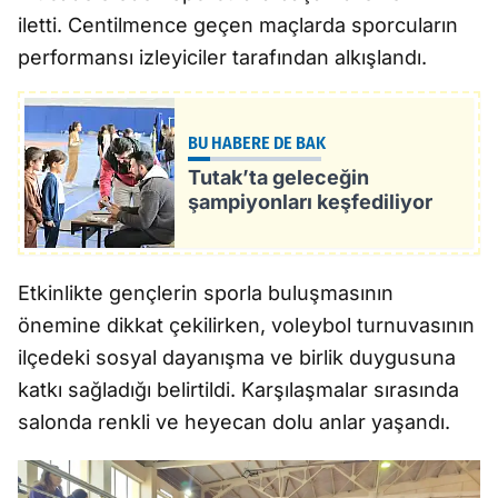
iletti. Centilmence geçen maçlarda sporcuların
performansı izleyiciler tarafından alkışlandı.
BU HABERE DE BAK
Tutak’ta geleceğin
şampiyonları keşfediliyor
Etkinlikte gençlerin sporla buluşmasının
önemine dikkat çekilirken, voleybol turnuvasının
ilçedeki sosyal dayanışma ve birlik duygusuna
katkı sağladığı belirtildi. Karşılaşmalar sırasında
salonda renkli ve heyecan dolu anlar yaşandı.