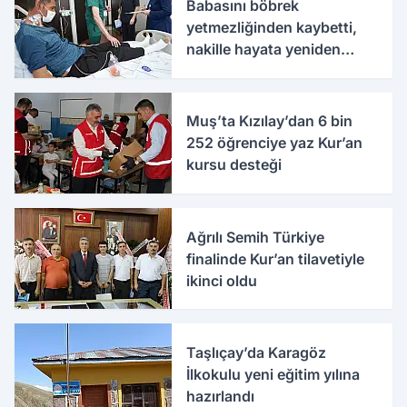
Babasını böbrek
yetmezliğinden kaybetti,
nakille hayata yeniden
tutundu
Muş’ta Kızılay’dan 6 bin
252 öğrenciye yaz Kur’an
kursu desteği
Ağrılı Semih Türkiye
finalinde Kur’an tilavetiyle
ikinci oldu
Taşlıçay’da Karagöz
İlkokulu yeni eğitim yılına
hazırlandı