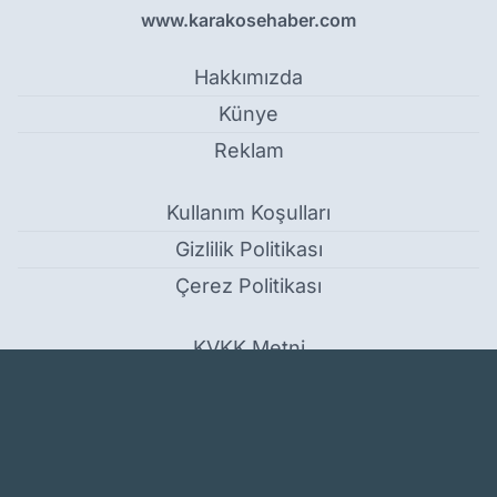
www.karakosehaber.com
Hakkımızda
Künye
Reklam
Kullanım Koşulları
Gizlilik Politikası
Çerez Politikası
KVKK Metni
İletişim Bilgileri
Tutak’ta Voleybol Turnuvasına yoğun ilgi - Spor