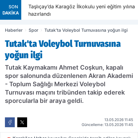
avetiyle
Taşlıçay’da Karagöz İlkokulu yeni eğitim yılına
SON
DAKİKA
hazırlandı
Haberler
Spor
Tutak'ta Voleybol Turnuvasına yoğun ilgi
Tutak'ta Voleybol Turnuvasına
yoğun ilgi
Tutak Kaymakamı Ahmet Coşkun, kapalı
spor salonunda düzenlenen Akran Akademi
- Toplum Sağlığı Merkezi Voleybol
Turnuvası maçını tribünden takip ederek
sporcularla bir araya geldi.
13.05.2026 11:45
Güncelleme: 13.05.2026 11:45