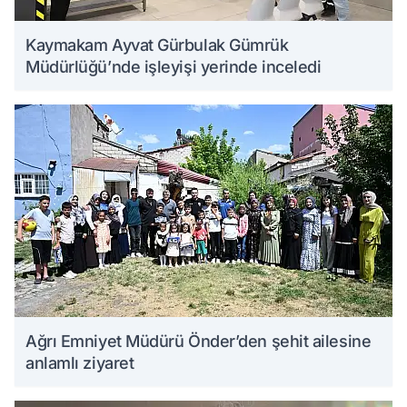
Kaymakam Ayvat Gürbulak Gümrük
Müdürlüğü’nde işleyişi yerinde inceledi
Ağrı Emniyet Müdürü Önder’den şehit ailesine
anlamlı ziyaret