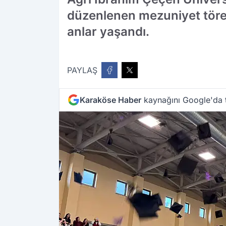
düzenlenen mezuniyet töre
anlar yaşandı.
PAYLAŞ
Karaköse Haber
kaynağını Google'da t