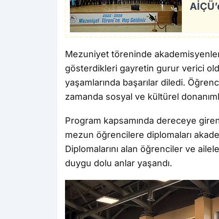
AİÇÜ’
Mezuniyet töreninde akademisyenler,
gösterdikleri gayretin gurur verici o
yaşamlarında başarılar diledi. Öğrenci
zamanda sosyal ve kültürel donanımla
Program kapsamında dereceye giren ö
mezun öğrencilere diplomaları akademi
Diplomalarını alan öğrenciler ve ail
duygu dolu anlar yaşandı.