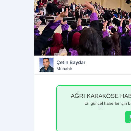
Çetin Baydar
Muhabir
AĞRI KARAKÖSE HABER
En güncel haberler için 