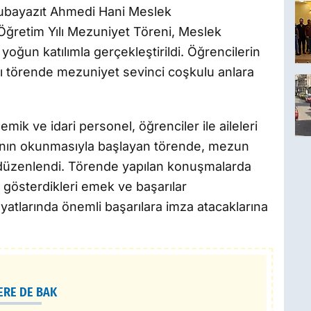
ğubayazıt Ahmedi Hani Meslek
ğretim Yılı Mezuniyet Töreni, Meslek
oğun katılımla gerçekleştirildi. Öğrencilerin
ı törende mezuniyet sevinci coşkulu anlara
k ve idari personel, öğrenciler ile aileleri
rşı'nın okunmasıyla başlayan törende, mezun
ler düzenlendi. Törende yapılan konuşmalarda
 gösterdikleri emek ve başarılar
atlarında önemli başarılara imza atacaklarına
ERE DE BAK