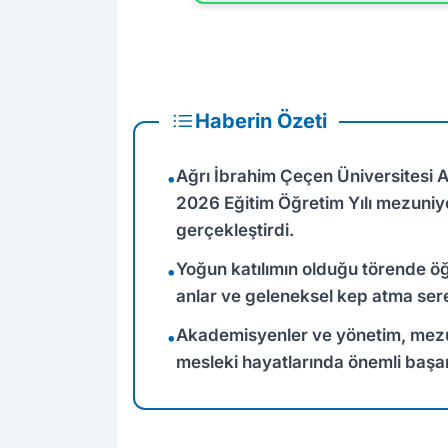
Haberin Özeti
Ağrı İbrahim Çeçen Üniversitesi
•
2026 Eğitim Öğretim Yılı mezuniyet
gerçekleştirdi.
Yoğun katılımın olduğu törende öğ
•
anlar ve geleneksel kep atma ser
Akademisyenler ve yönetim, mezu
•
mesleki hayatlarında önemli başarı