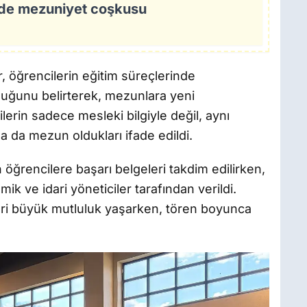
de mezuniyet coşkusu
 öğrencilerin eğitim süreçlerinde
lduğunu belirterek, mezunlara yeni
lerin sadece mesleki bilgiyle değil, aynı
 da mezun oldukları ifade edildi.
ğrencilere başarı belgeleri takdim edilirken,
k ve idari yöneticiler tarafından verildi.
eleri büyük mutluluk yaşarken, tören boyunca