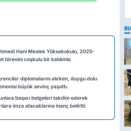
BU
 Ahmedi Hani Meslek Yüksekokulu, 2025-
 törenini coşkulu bir katılımla
renciler diplomalarını alırken, duygu dolu
emonisi büyük sevinç yaşattı.
nlara başarı belgeleri takdim ederek
lara imza atacaklarına inanç belirtti.