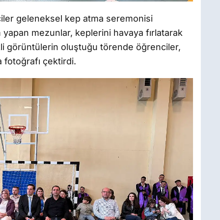
iler geleneksel kep atma seremonisi
m yapan mezunlar, keplerini havaya fırlatarak
kli görüntülerin oluştuğu törende öğrenciler,
a fotoğrafı çektirdi.