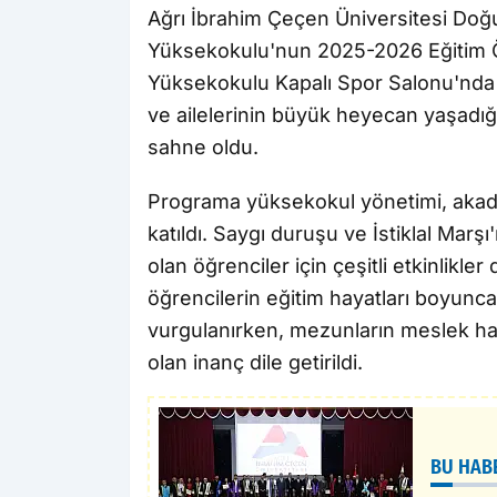
Ağrı İbrahim Çeçen Üniversitesi Do
Yüksekokulu'nun 2025-2026 Eğitim Ö
Yüksekokulu Kapalı Spor Salonu'nda y
ve ailelerinin büyük heyecan yaşadığ
sahne oldu.
Programa yüksekokul yönetimi, akademi
katıldı. Saygı duruşu ve İstiklal Ma
olan öğrenciler için çeşitli etkinlik
öğrencilerin eğitim hayatları boyunca
vurgulanırken, mezunların meslek hay
olan inanç dile getirildi.
BU HAB