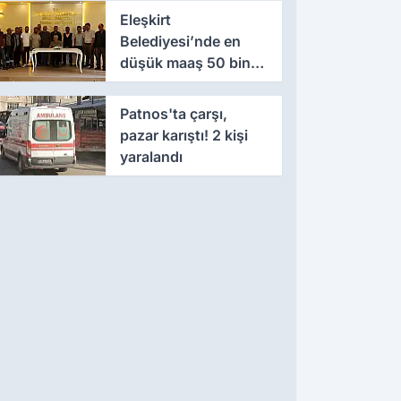
Eleşkirt
Belediyesi’nde en
düşük maaş 50 bin
lira oldu
Patnos'ta çarşı,
pazar karıştı! 2 kişi
yaralandı