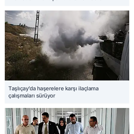
Taşlıçay’da haşerelere karşı ilaçlama
çalışmaları sürüyor