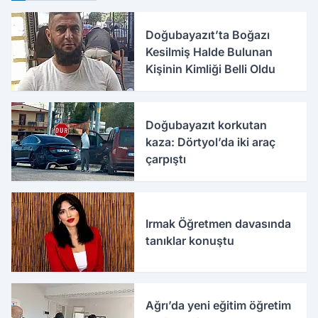
Doğubayazıt’ta Boğazı
Kesilmiş Halde Bulunan
Kişinin Kimliği Belli Oldu
Doğubayazıt korkutan
kaza: Dörtyol’da iki araç
çarpıştı
Irmak Öğretmen davasında
tanıklar konuştu
Ağrı’da yeni eğitim öğretim