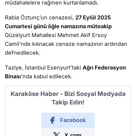
müdahalelere rağmen kurtarılamadı.
Rabia Öztunç’un cenazesi,
27 Eylül 2025
Cumartesi günü öğle namazına müteakip
Güzelyurt Mahallesi Mehmet Akif Ersoy
Camii’nde kılınacak cenaze namazının ardından
defnedilecek.
Taziye, İstanbul Esenyurt’taki
Ağrı Federasyon
Binası
’nda kabul edilecek.
Karaköse Haber - Bizi Sosyal Medyada
Takip Edin!
Facebook
X.com