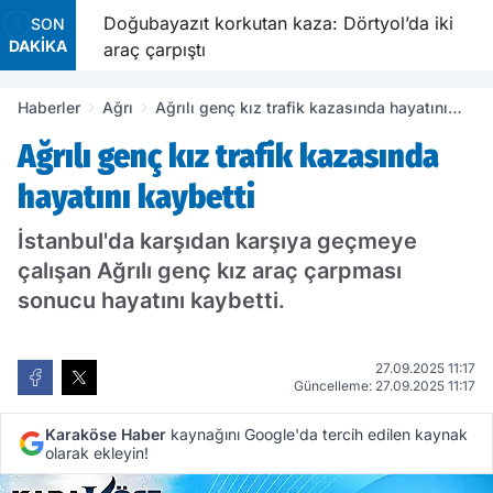
Doğubayazıt korkutan kaza: Dörtyol’da iki
SON
DAKİKA
araç çarpıştı
Haberler
Ağrı
Ağrılı genç kız trafik kazasında hayatını
kaybetti
Ağrılı genç kız trafik kazasında
hayatını kaybetti
İstanbul'da karşıdan karşıya geçmeye
çalışan Ağrılı genç kız araç çarpması
sonucu hayatını kaybetti.
27.09.2025 11:17
Güncelleme: 27.09.2025 11:17
Karaköse Haber
kaynağını Google'da tercih edilen kaynak
olarak ekleyin!