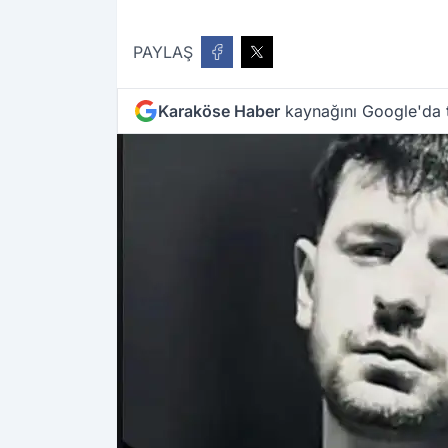
PAYLAŞ
Karaköse Haber
kaynağını Google'da t