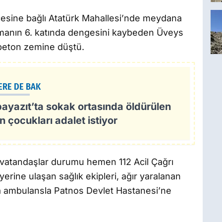
ilçesine bağlı Atatürk Mahallesi’nde meydana
tmanın 6. katında dengesini kaybeden Üveys
 beton zemine düştü.
ERE DE BAK
ayazıt’ta sokak ortasında öldürülen
n çocukları adalet istiyor
ki vatandaşlar durumu hemen 112 Acil Çağrı
yerine ulaşan sağlık ekipleri, ağır yaralanan
a ambulansla Patnos Devlet Hastanesi’ne