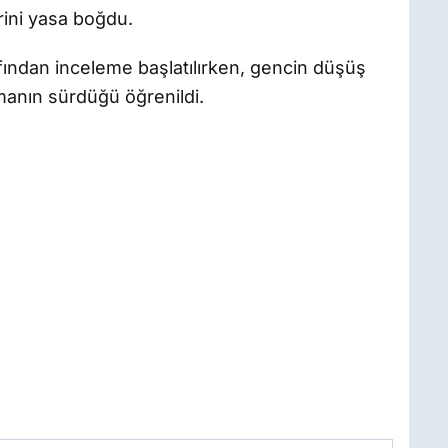
erini yasa boğdu.
fından inceleme başlatılırken, gencin düşüş
manın sürdüğü öğrenildi.