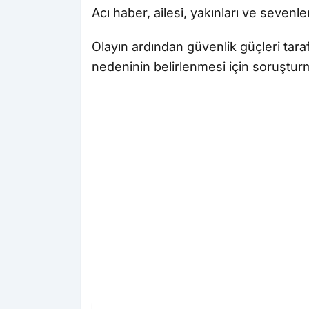
Acı haber, ailesi, yakınları ve sevenl
Olayın ardından güvenlik güçleri tara
nedeninin belirlenmesi için soruştur