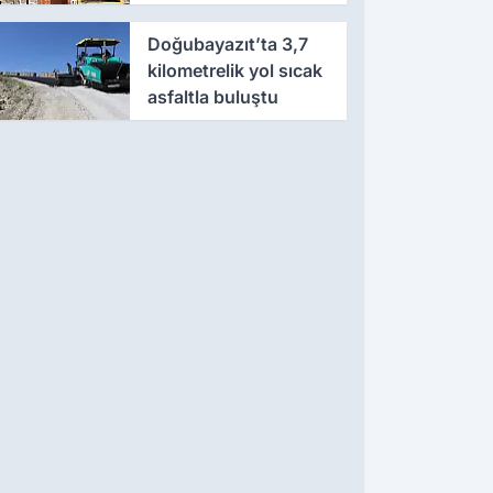
Doğubayazıt’ta 3,7
kilometrelik yol sıcak
asfaltla buluştu