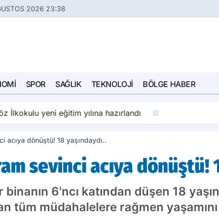
ĞUSTOS 2026 23:38
NOMI
SPOR
SAĞLIK
TEKNOLOJI
BÖLGE HABER
z İlkokulu yeni eğitim yılına hazırlandı
ci acıya dönüştü! 18 yaşındaydı..
ram sevinci acıya dönüştü! 
ir binanın 6'ncı katından düşen 18 yaşın
lan tüm müdahalelere rağmen yaşamını y