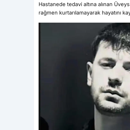
Hastanede tedavi altına alınan Üveys
rağmen kurtarılamayarak hayatını kay