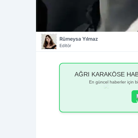
Rümeysa Yılmaz
Editör
AĞRI KARAKÖSE HABER
En güncel haberler için 