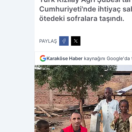
Cumhuriyeti'nde ihtiyaç sah
ötedeki sofralara taşındı.
PAYLAŞ
Karaköse Haber
kaynağını Google'da t