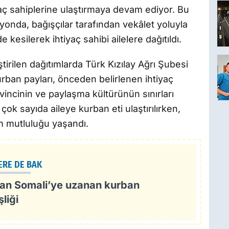
yaç sahiplerine ulaştırmaya devam ediyor. Bu
onda, bağışçılar tarafından vekâlet yoluyla
kesilerek ihtiyaç sahibi ailelere dağıtıldı.
rilen dağıtımlarda Türk Kızılay Ağrı Şubesi
urban payları, önceden belirlenen ihtiyaç
evincinin ve paylaşma kültürünün sınırları
çok sayıda aileye kurban eti ulaştırılırken,
am mutluluğu yaşandı.
ERE DE BAK
dan Somali’ye uzanan kurban
liği