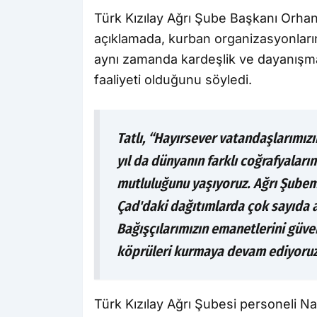
Türk Kızılay Ağrı Şube Başkanı Orhan T
açıklamada, kurban organizasyonlarını
aynı zamanda kardeşlik ve dayanışma
faaliyeti olduğunu söyledi.
Tatlı, “Hayırsever vatandaşlarımızı
yıl da dünyanın farklı coğrafyaları
mutluluğunu yaşıyoruz. Ağrı Şubemi
Çad'daki dağıtımlarda çok sayıda a
Bağışçılarımızın emanetlerini güven
köprüleri kurmaya devam ediyoruz.
Türk Kızılay Ağrı Şubesi personeli Naci