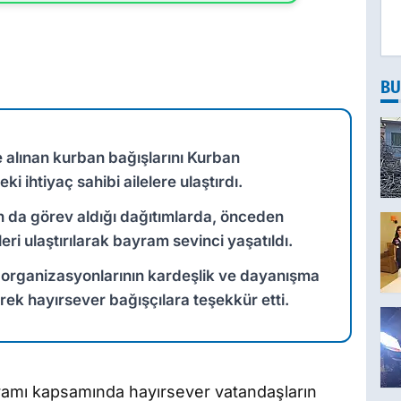
BU
e alınan kurban bağışlarını Kurban
ihtiyaç sahibi ailelere ulaştırdı.
ın da görev aldığı dağıtımlarda, önceden
eri ulaştırılarak bayram sevinci yaşatıldı.
 organizasyonlarının kardeşlik ve dayanışma
erek hayırsever bağışçılara teşekkür etti.
yramı kapsamında hayırsever vatandaşların