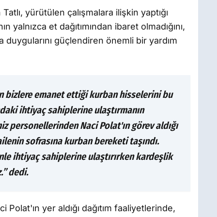
atlı, yürütülen çalışmalara ilişkin yaptığı
n yalnızca et dağıtımından ibaret olmadığını,
 duygularını güçlendiren önemli bir yardım
n bizlere emanet ettiği kurban hisselerini bu
ndaki ihtiyaç sahiplerine ulaştırmanın
z personellerinden Naci Polat'ın görev aldığı
ilenin sofrasına kurban bereketi taşındı.
le ihtiyaç sahiplerine ulaştırırken kardeşlik
” dedi.
 Polat'ın yer aldığı dağıtım faaliyetlerinde,