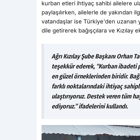
kurban etleri ihtiyaç sahibi ailelere 
paylaşılırken, ailelerle de yakından ilg
vatandaşlar ise Türkiye'den uzanan 
dile getirerek bağışçılara ve Kızılay e
Ağrı Kızılay Şube Başkanı Orhan Ta
teşekkür ederek, “Kurban ibadeti 
en güzel örneklerinden biridir. Ba
farklı noktalarındaki ihtiyaç sahip
ulaştırıyoruz. Destek veren tüm h
ediyoruz.” ifadelerini kullandı.