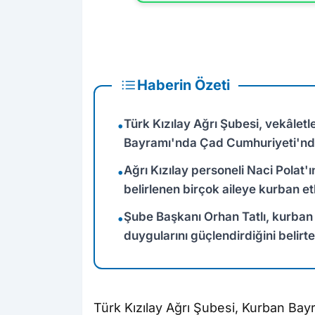
Haberin Özeti
Türk Kızılay Ağrı Şubesi, vekâletl
•
Bayramı'nda Çad Cumhuriyeti'ndeki 
Ağrı Kızılay personeli Naci Polat'
•
belirlenen birçok aileye kurban etl
Şube Başkanı Orhan Tatlı, kurban
•
duygularını güçlendirdiğini belirt
Türk Kızılay Ağrı Şubesi, Kurban Ba