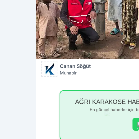
Canan Söğüt
Muhabir
AĞRI KARAKÖSE HABER
En güncel haberler için 