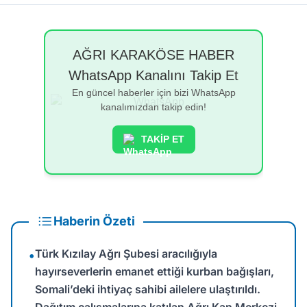
AĞRI KARAKÖSE HABER
WhatsApp Kanalını Takip Et
En güncel haberler için bizi WhatsApp
kanalımızdan takip edin!
TAKİP ET
Haberin Özeti
Türk Kızılay Ağrı Şubesi aracılığıyla
•
hayırseverlerin emanet ettiği kurban bağışları,
Somali’deki ihtiyaç sahibi ailelere ulaştırıldı.
Dağıtım çalışmalarına katılan Ağrı Kan Merkezi