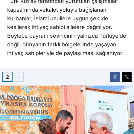
Türk Kızılay tarafından yürütülen çalışmalar
kapsamında vekâlet yoluyla bağışlanan
kurbanlar, İslami usullere uygun şekilde
kesilerek ihtiyaç sahibi ailelere dağıtılıyor.
Böylece bayram sevincinin yalnızca Türkiye’de
değil, dünyanın farklı bölgelerinde yaşayan
ihtiyaç sahipleriyle de paylaşılması sağlanıyor.
2
3