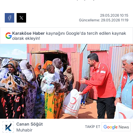
29.05.2026 10:15
Güncelleme: 29.05.2026 11:19
Karaköse Haber
kaynağını Google'da tercih edilen kaynak
olarak ekleyin!
Canan Söğüt
TAKİP ET
Muhabir