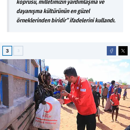
köprüsü, milletimizin yardımlaşma ve
dayanışma kültürünün en güzel
örneklerinden biridir” ifadelerini kullandı.
3
3