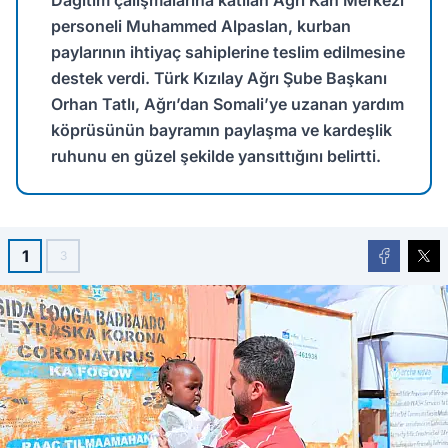
personeli Muhammed Alpaslan, kurban
paylarının ihtiyaç sahiplerine teslim edilmesine
destek verdi. Türk Kızılay Ağrı Şube Başkanı
Orhan Tatlı, Ağrı’dan Somali’ye uzanan yardım
köprüsünün bayramın paylaşma ve kardeşlik
ruhunu en güzel şekilde yansıttığını belirtti.
1
3