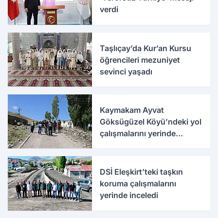
verdi
Taşlıçay’da Kur’an Kursu
öğrencileri mezuniyet
sevinci yaşadı
Kaymakam Ayvat
Göksügüzel Köyü’ndeki yol
çalışmalarını yerinde
inceledi
DSİ Eleşkirt’teki taşkın
koruma çalışmalarını
yerinde inceledi