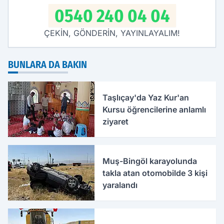
0540 240 04 04
ÇEKİN, GÖNDERİN, YAYINLAYALIM!
BUNLARA DA BAKIN
Taşlıçay'da Yaz Kur'an
Kursu öğrencilerine anlamlı
ziyaret
Muş-Bingöl karayolunda
takla atan otomobilde 3 kişi
yaralandı