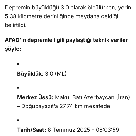
Depremin büyüklüğü 3.0 olarak ölçülürken, yerin
5.38 kilometre derinliğinde meydana geldiği
belirtildi.
AFAD’ın depremle ilgili paylaştığı teknik veriler
şöyle:
Büyüklük:
3.0 (ML)
Merkez Üssü:
Maku, Batı Azerbaycan (İran)
– Doğubayazıt’a 27.74 km mesafede
Tarih/Saat:
8 Temmuz 2025 – 06:03:59