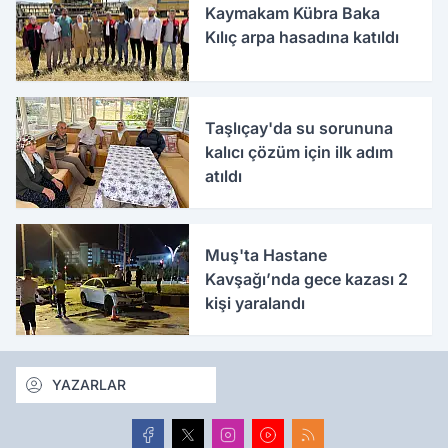
Kaymakam Kübra Baka
Kılıç arpa hasadına katıldı
Taşlıçay'da su sorununa
kalıcı çözüm için ilk adım
atıldı
Muş'ta Hastane
Kavşağı’nda gece kazası 2
kişi yaralandı
YAZARLAR