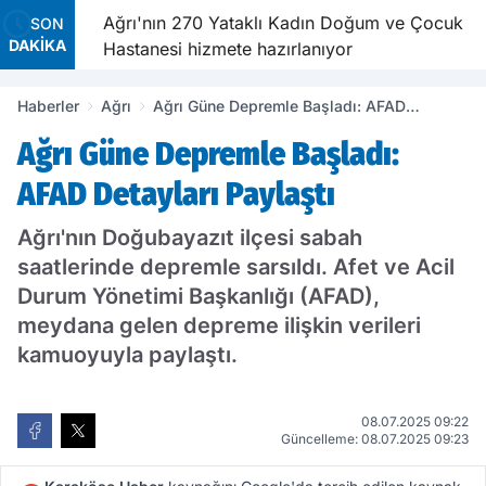
e Dünya
Ağrı'nın 270 Yataklı Kadın Doğum ve Çocuk
SON
DAKİKA
dı
Hastanesi hizmete hazırlanıyor
Haberler
Ağrı
Ağrı Güne Depremle Başladı: AFAD
Detayları Paylaştı
Ağrı Güne Depremle Başladı:
AFAD Detayları Paylaştı
Ağrı'nın Doğubayazıt ilçesi sabah
saatlerinde depremle sarsıldı. Afet ve Acil
Durum Yönetimi Başkanlığı (AFAD),
meydana gelen depreme ilişkin verileri
kamuoyuyla paylaştı.
08.07.2025 09:22
Güncelleme: 08.07.2025 09:23