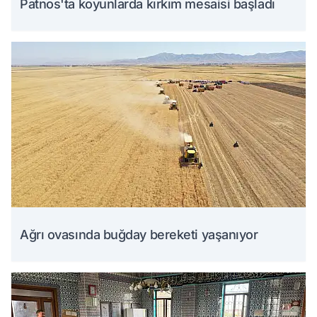
Patnos'ta koyunlarda kırkım mesaisi başladı
Ağrı ovasında buğday bereketi yaşanıyor