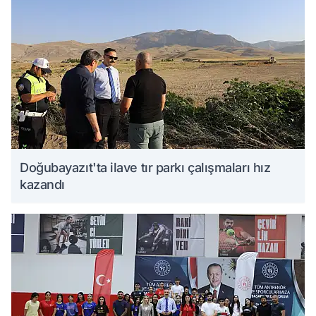
Doğubayazıt'ta ilave tır parkı çalışmaları hız
kazandı