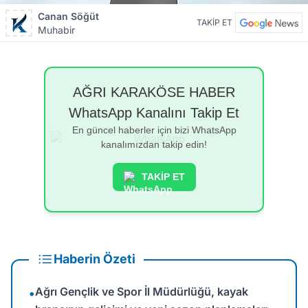
Canan Söğüt
TAKİP ET
Muhabir
AĞRI KARAKÖSE HABER
WhatsApp Kanalını Takip Et
En güncel haberler için bizi WhatsApp
kanalımızdan takip edin!
TAKİP ET
Haberin Özeti
Ağrı Gençlik ve Spor İl Müdürlüğü, kayak
•