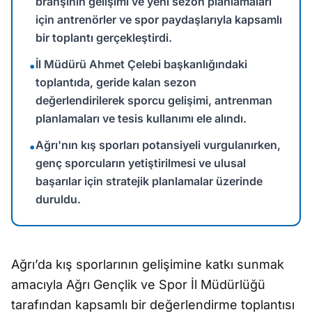
branşının gelişimi ve yeni sezon planlamaları
için antrenörler ve spor paydaşlarıyla kapsamlı
bir toplantı gerçekleştirdi.
İl Müdürü Ahmet Çelebi başkanlığındaki
•
toplantıda, geride kalan sezon
değerlendirilerek sporcu gelişimi, antrenman
planlamaları ve tesis kullanımı ele alındı.
Ağrı'nın kış sporları potansiyeli vurgulanırken,
•
genç sporcuların yetiştirilmesi ve ulusal
başarılar için stratejik planlamalar üzerinde
duruldu.
Ağrı’da kış sporlarının gelişimine katkı sunmak
amacıyla Ağrı Gençlik ve Spor İl Müdürlüğü
tarafından kapsamlı bir değerlendirme toplantısı