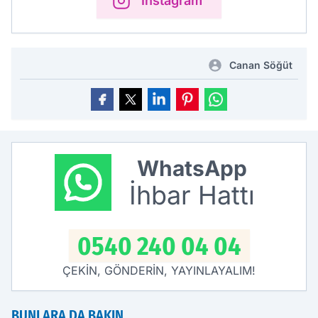
Instagram
Canan Söğüt
WhatsApp
İhbar Hattı
0540 240 04 04
ÇEKİN, GÖNDERİN, YAYINLAYALIM!
BUNLARA DA BAKIN