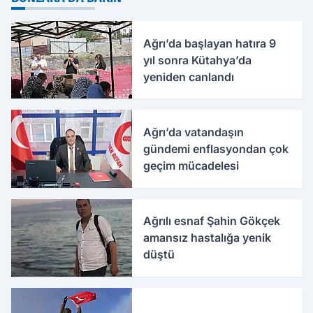
Ağrı’da başlayan hatıra 9
yıl sonra Kütahya’da
yeniden canlandı
Ağrı’da vatandaşın
gündemi enflasyondan çok
geçim mücadelesi
Ağrılı esnaf Şahin Gökçek
amansız hastalığa yenik
düştü