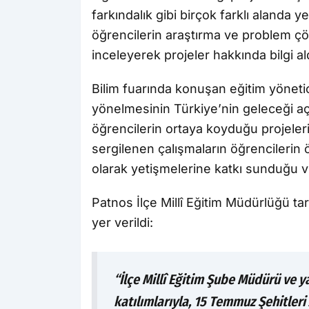
farkındalık gibi birçok farklı alanda yeni
öğrencilerin araştırma ve problem çöz
inceleyerek projeler hakkında bilgi ald
Bilim fuarında konuşan eğitim yönetici
yönelmesinin Türkiye’nin geleceği aç
öğrencilerin ortaya koyduğu projeleri
sergilenen çalışmaların öğrencilerin ö
olarak yetişmelerine katkı sunduğu v
Patnos İlçe Millî Eğitim Müdürlüğü ta
yer verildi:
“İlçe Millî Eğitim Şube Müdürü ve y
katılımlarıyla, 15 Temmuz Şehitler