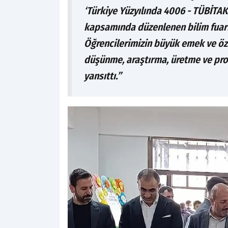
‘Türkiye Yüzyılında 4006 - TÜBİTAK
kapsamında düzenlenen bilim fuarı y
Öğrencilerimizin büyük emek ve özve
düşünme, araştırma, üretme ve pro
yansıttı.”