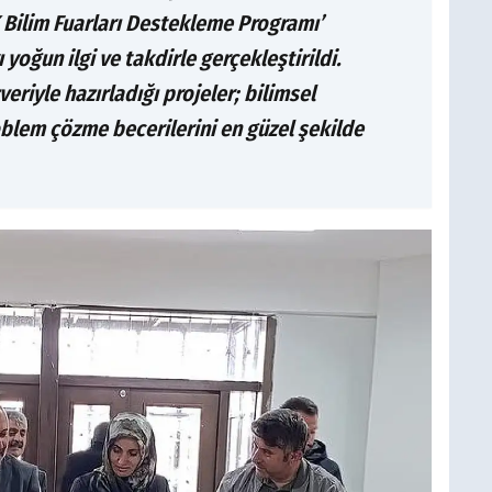
 Bilim Fuarları Destekleme Programı’
oğun ilgi ve takdirle gerçekleştirildi.
riyle hazırladığı projeler; bilimsel
blem çözme becerilerini en güzel şekilde