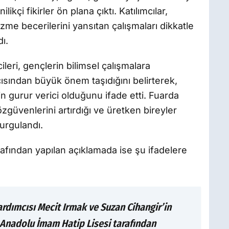
likçi fikirler ön plana çıktı. Katılımcılar,
me becerilerini yansıtan çalışmaları dikkatle
ı.
leri, gençlerin bilimsel çalışmalara
ısından büyük önem taşıdığını belirterek,
n gurur verici olduğunu ifade etti. Fuarda
zgüvenlerini artırdığı ve üretken bireyler
urgulandı.
rafından yapılan açıklamada ise şu ifadelere
ardımcısı Mecit Irmak ve Suzan Cihangir’in
i Anadolu İmam Hatip Lisesi tarafından