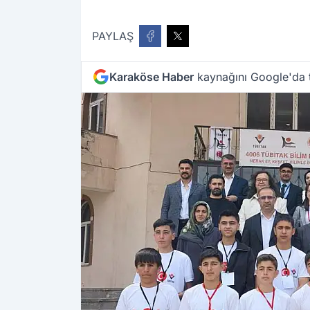
PAYLAŞ
Karaköse Haber
kaynağını Google'da t