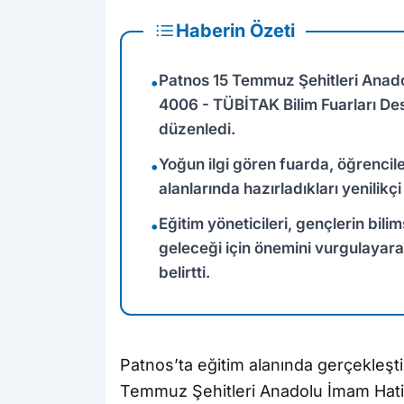
Haberin Özeti
Patnos 15 Temmuz Şehitleri Anado
•
4006 - TÜBİTAK Bilim Fuarları De
düzenledi.
Yoğun ilgi gören fuarda, öğrencil
•
alanlarında hazırladıkları yenilikç
Eğitim yöneticileri, gençlerin bil
•
geleceği için önemini vurgulayarak
belirtti.
Patnos’ta eğitim alanında gerçekleşti
Temmuz Şehitleri Anadolu İmam Hatip