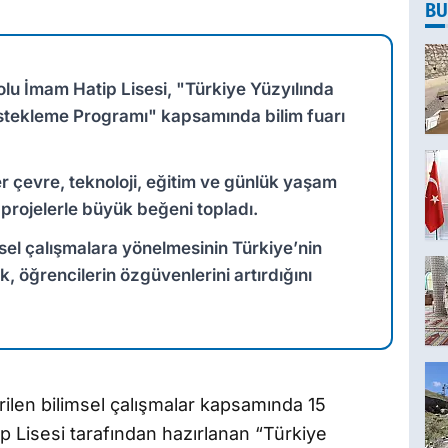
BU
lu İmam Hatip Lisesi, "Türkiye Yüzyılında
stekleme Programı" kapsamında bilim fuarı
er çevre, teknoloji, eğitim ve günlük yaşam
i projelerle büyük beğeni topladı.
imsel çalışmalara yönelmesinin Türkiye’nin
, öğrencilerin özgüvenlerini artırdığını
rilen bilimsel çalışmalar kapsamında 15
 Lisesi tarafından hazırlanan “Türkiye