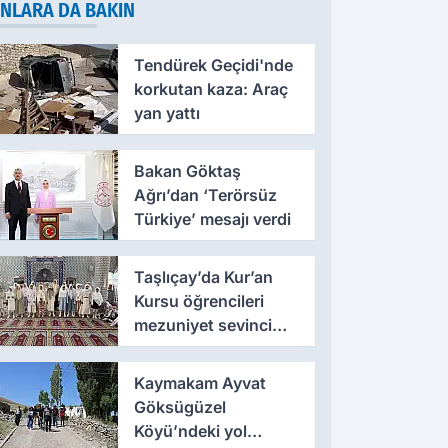
NLARA DA BAKIN
Tendürek Geçidi'nde
korkutan kaza: Araç
yan yattı
Bakan Göktaş
Ağrı’dan ‘Terörsüz
Türkiye’ mesajı verdi
Taşlıçay’da Kur’an
Kursu öğrencileri
mezuniyet sevinci
yaşadı
Kaymakam Ayvat
Göksügüzel
Köyü’ndeki yol