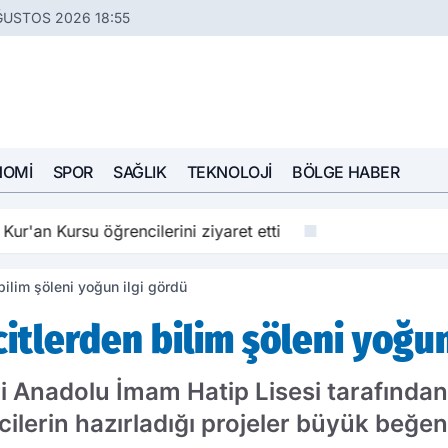
ĞUSTOS 2026 18:55
NOMI
SPOR
SAĞLIK
TEKNOLOJI
BÖLGE HABER
Kur'an Kursu öğrencilerini ziyaret etti
ilim şöleni yoğun ilgi gördü
itlerden bilim şöleni yoğun
i Anadolu İmam Hatip Lisesi tarafınd
ilerin hazırladığı projeler büyük beğeni