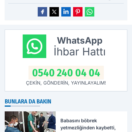
WhatsApp
İhbar Hattı
0540 240 04 04
ÇEKİN, GÖNDERİN, YAYINLAYALIM!
BUNLARA DA BAKIN
Babasını böbrek
yetmezliğinden kaybetti,