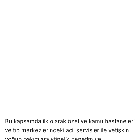
Bu kapsamda ilk olarak özel ve kamu hastaneleri
ve tıp merkezlerindeki acil servisler ile yetişkin
yoğun bakımlara yönelik denetim ve