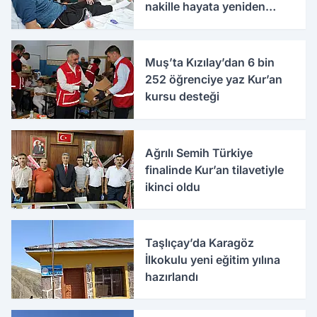
nakille hayata yeniden
tutundu
Muş’ta Kızılay’dan 6 bin
252 öğrenciye yaz Kur’an
kursu desteği
Ağrılı Semih Türkiye
finalinde Kur’an tilavetiyle
ikinci oldu
Taşlıçay’da Karagöz
İlkokulu yeni eğitim yılına
hazırlandı