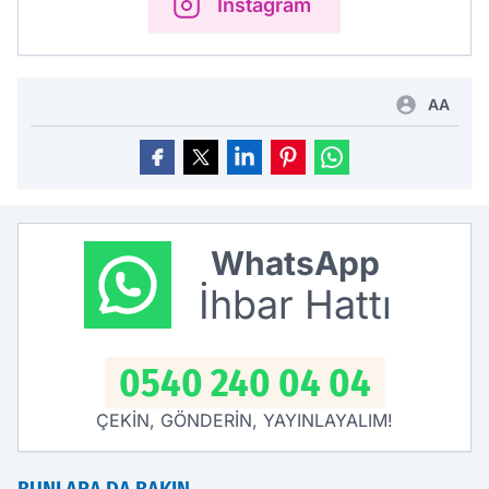
Instagram
AA
WhatsApp
İhbar Hattı
0540 240 04 04
ÇEKİN, GÖNDERİN, YAYINLAYALIM!
BUNLARA DA BAKIN