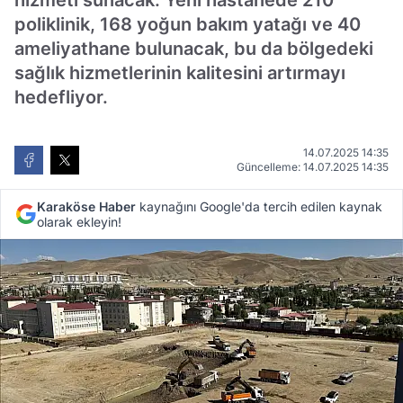
hizmeti sunacak. Yeni hastanede 210
poliklinik, 168 yoğun bakım yatağı ve 40
ameliyathane bulunacak, bu da bölgedeki
sağlık hizmetlerinin kalitesini artırmayı
hedefliyor.
14.07.2025 14:35
Güncelleme: 14.07.2025 14:35
Karaköse Haber
kaynağını Google'da tercih edilen kaynak
olarak ekleyin!