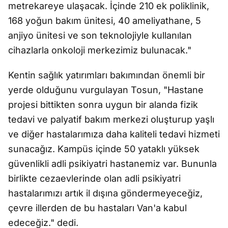
metrekareye ulaşacak. İçinde 210 ek poliklinik,
168 yoğun bakım ünitesi, 40 ameliyathane, 5
anjiyo ünitesi ve son teknolojiyle kullanılan
cihazlarla onkoloji merkezimiz bulunacak."
Kentin sağlık yatırımları bakımından önemli bir
yerde olduğunu vurgulayan Tosun, "Hastane
projesi bittikten sonra uygun bir alanda fizik
tedavi ve palyatif bakım merkezi oluşturup yaşlı
ve diğer hastalarımıza daha kaliteli tedavi hizmeti
sunacağız. Kampüs içinde 50 yataklı yüksek
güvenlikli adli psikiyatri hastanemiz var. Bununla
birlikte cezaevlerinde olan adli psikiyatri
hastalarımızı artık il dışına göndermeyeceğiz,
çevre illerden de bu hastaları Van'a kabul
edeceğiz." dedi.