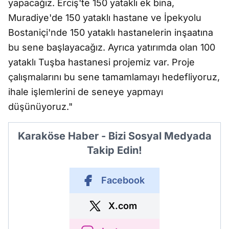
yapacağız. Erciş'te 150 yataklı ek bina,
Muradiye'de 150 yataklı hastane ve İpekyolu
Bostaniçi'nde 150 yataklı hastanelerin inşaatına
bu sene başlayacağız. Ayrıca yatırımda olan 100
yataklı Tuşba hastanesi projemiz var. Proje
çalışmalarını bu sene tamamlamayı hedefliyoruz,
ihale işlemlerini de seneye yapmayı
düşünüyoruz."
Karaköse Haber - Bizi Sosyal Medyada
Takip Edin!
Facebook
X.com