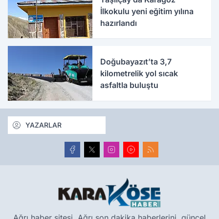
İlkokulu yeni eğitim yılına
hazırlandı
Doğubayazıt’ta 3,7
kilometrelik yol sıcak
asfaltla buluştu
YAZARLAR
Ağrı haber sitesi, Ağrı son dakika haberlerini, güncel