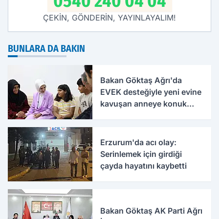
0540 240 04 04
ÇEKİN, GÖNDERİN, YAYINLAYALIM!
BUNLARA DA BAKIN
Bakan Göktaş Ağrı'da
EVEK desteğiyle yeni evine
kavuşan anneye konuk
oldu
Erzurum'da acı olay:
Serinlemek için girdiği
çayda hayatını kaybetti
Bakan Göktaş AK Parti Ağrı