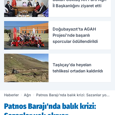
İl Başkanlığını ziyaret etti
Doğubayazıt'ta AGAH
Projesi'nde başarılı
sporcular ödüllendirildi
Taşlıçay'da heyelan
tehlikesi ortadan kaldırıldı
Haberler
Ağrı
Patnos Barajı'nda balık krizi: Sazanlar yok
oluyor
Patnos Barajı'nda balık krizi: