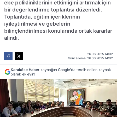
ebe polikliniklerinin etkinliğini artırmak için
bir değerlendirme toplantısı düzenledi.
Toplantıda, eğitim içeriklerinin
iyileştirilmesi ve gebelerin
bilinçlendirilmesi konularında ortak kararlar
alındı.
26.06.2025 14:02
Güncelleme: 26.06.2025 14:02
Karaköse Haber
kaynağını Google'da tercih edilen kaynak
olarak ekleyin!