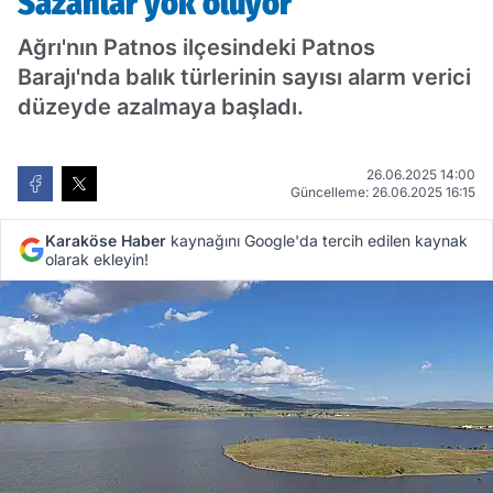
Sazanlar yok oluyor
Ağrı'nın Patnos ilçesindeki Patnos
Barajı'nda balık türlerinin sayısı alarm verici
düzeyde azalmaya başladı.
26.06.2025 14:00
Güncelleme: 26.06.2025 16:15
Karaköse Haber
kaynağını Google'da tercih edilen kaynak
olarak ekleyin!