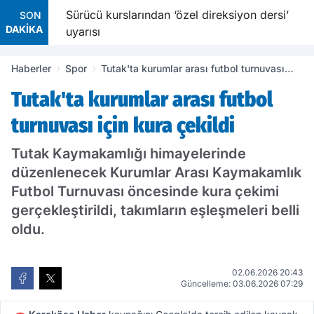
ine
Sürücü kurslarından ‘özel direksiyon dersi’
SON
DAKİKA
uyarısı
Haberler
Spor
Tutak'ta kurumlar arası futbol turnuvası
için kura çekildi
Tutak'ta kurumlar arası futbol
turnuvası için kura çekildi
Tutak Kaymakamlığı himayelerinde
düzenlenecek Kurumlar Arası Kaymakamlık
Futbol Turnuvası öncesinde kura çekimi
gerçekleştirildi, takımların eşleşmeleri belli
oldu.
02.06.2026 20:43
Güncelleme: 03.06.2026 07:29