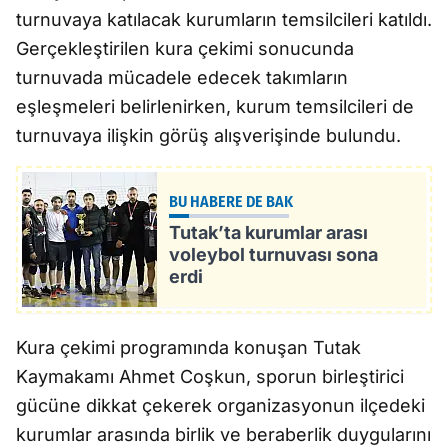
turnuvaya katılacak kurumların temsilcileri katıldı.
Gerçekleştirilen kura çekimi sonucunda
turnuvada mücadele edecek takımların
eşleşmeleri belirlenirken, kurum temsilcileri de
turnuvaya ilişkin görüş alışverişinde bulundu.
BU HABERE DE BAK
Tutak’ta kurumlar arası
voleybol turnuvası sona
erdi
Kura çekimi programında konuşan Tutak
Kaymakamı Ahmet Coşkun, sporun birleştirici
gücüne dikkat çekerek organizasyonun ilçedeki
kurumlar arasında birlik ve beraberlik duygularını