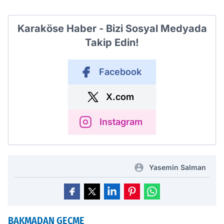
Karaköse Haber - Bizi Sosyal Medyada
Takip Edin!
Facebook
X.com
Instagram
Yasemin Salman
BAKMADAN GEÇME