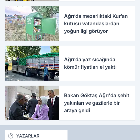
Ağrı’da mezarlıktaki Kur’an
kutusu vatandaşlardan
yoğun ilgi görüyor
Ağrı’da yaz sıcağında
kömür fiyatları el yaktı
Bakan Göktaş Ağrı'da şehit
yakınları ve gazilerle bir
araya geldi
YAZARLAR