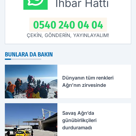
İhbar Hattı
0540 240 04 04
ÇEKİN, GÖNDERİN, YAYINLAYALIM!
BUNLARA DA BAKIN
Dünyanın tüm renkleri
Ağrı’nın zirvesinde
Savaş Ağrı’da
günübirlikçileri
durduramadı