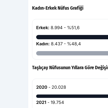
Kadın-Erkek Nüfus Grafiği
Erkek:
8.994 - %51,6
Kadın:
8.437 - %48,4
Taşlıçay Nüfusunun Yıllara Göre Değiş
2020
- 20.028
2021
- 19.754