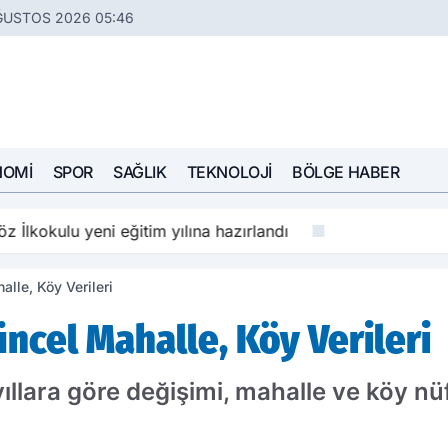
ĞUSTOS 2026 05:46
NOMI
SPOR
SAĞLIK
TEKNOLOJI
BÖLGE HABER
z İlkokulu yeni eğitim yılına hazırlandı
lle, Köy Verileri
ncel Mahalle, Köy Verileri
yıllara göre değişimi, mahalle ve köy nü