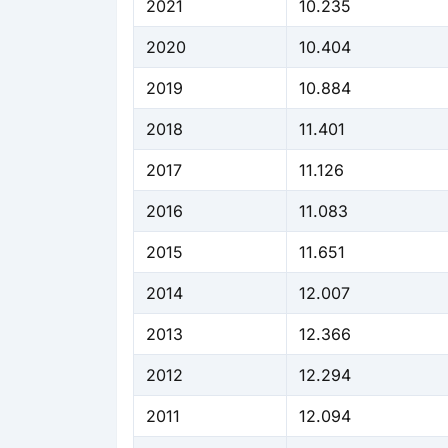
2021
10.235
2020
10.404
2019
10.884
2018
11.401
2017
11.126
2016
11.083
2015
11.651
2014
12.007
2013
12.366
2012
12.294
2011
12.094