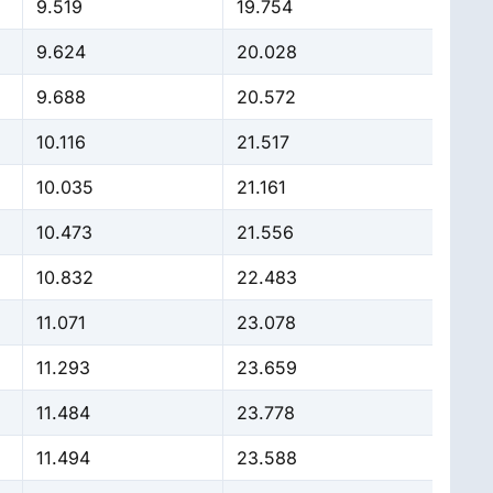
9.519
19.754
9.624
20.028
9.688
20.572
10.116
21.517
10.035
21.161
10.473
21.556
10.832
22.483
11.071
23.078
11.293
23.659
11.484
23.778
11.494
23.588