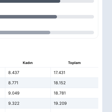
Kadın
Toplam
8.437
17.431
8.771
18.152
9.049
18.781
9.322
19.209