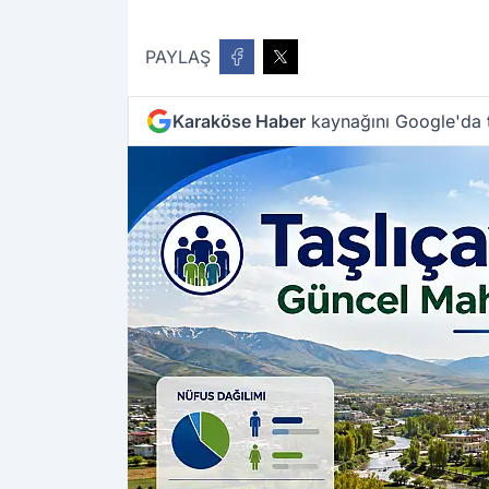
PAYLAŞ
Karaköse Haber
kaynağını Google'da t