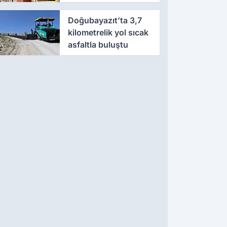
Doğubayazıt’ta 3,7
kilometrelik yol sıcak
asfaltla buluştu