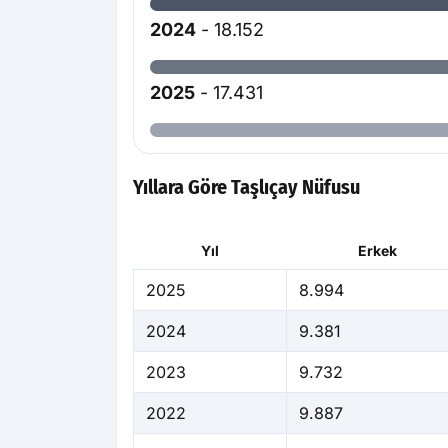
2024
- 18.152
2025
- 17.431
Yıllara Göre Taşlıçay Nüfusu
Yıl
Erkek
2025
8.994
2024
9.381
2023
9.732
2022
9.887