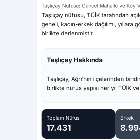
Taşlıçay Nüfusu: Güncel Mahalle ve Köy Ve
Taşlıçay nüfusu, TÜİK tarafından açı
geneli, kadın-erkek dağılımı, yıllara 
birlikte derlenmiştir.
Taşlıçay Hakkında
Taşlıçay, Ağrı'nın ilçelerinden birid
birlikte nüfus yapısı her yıl TÜİK v
Toplam Nüfus
Erkek
17.431
8.99