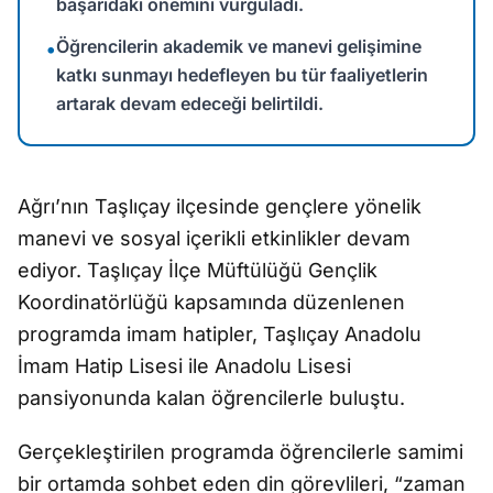
başarıdaki önemini vurguladı.
Öğrencilerin akademik ve manevi gelişimine
•
katkı sunmayı hedefleyen bu tür faaliyetlerin
artarak devam edeceği belirtildi.
Ağrı’nın Taşlıçay ilçesinde gençlere yönelik
manevi ve sosyal içerikli etkinlikler devam
ediyor. Taşlıçay İlçe Müftülüğü Gençlik
Koordinatörlüğü kapsamında düzenlenen
programda imam hatipler, Taşlıçay Anadolu
İmam Hatip Lisesi ile Anadolu Lisesi
pansiyonunda kalan öğrencilerle buluştu.
Gerçekleştirilen programda öğrencilerle samimi
bir ortamda sohbet eden din görevlileri, “zaman