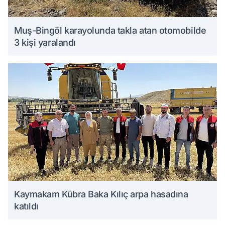
Muş-Bingöl karayolunda takla atan otomobilde
3 kişi yaralandı
Kaymakam Kübra Baka Kılıç arpa hasadına
katıldı