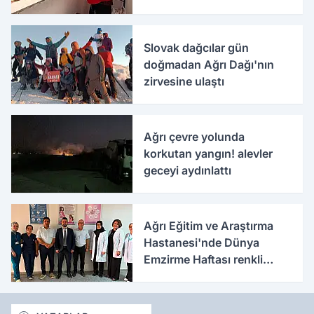
temizlediler
Slovak dağcılar gün
doğmadan Ağrı Dağı'nın
zirvesine ulaştı
Ağrı çevre yolunda
korkutan yangın! alevler
geceyi aydınlattı
Ağrı Eğitim ve Araştırma
Hastanesi'nde Dünya
Emzirme Haftası renkli
etkinlikle kutlandı