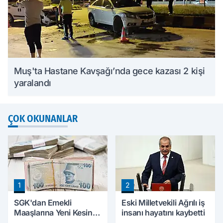
Muş'ta Hastane Kavşağı’nda gece kazası 2 kişi
yaralandı
ÇOK OKUNANLAR
1
2
SGK'dan Emekli
Eski Milletvekili Ağrılı iş
Maaşlarına Yeni Kesinti
insanı hayatını kaybetti
Düzenlemesi! Prim