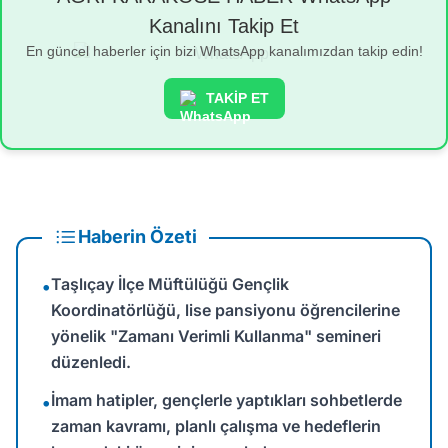
Kanalını Takip Et
En güncel haberler için bizi WhatsApp kanalımızdan takip edin!
TAKİP ET
Haberin Özeti
Taşlıçay İlçe Müftülüğü Gençlik
•
Koordinatörlüğü, lise pansiyonu öğrencilerine
yönelik "Zamanı Verimli Kullanma" semineri
düzenledi.
İmam hatipler, gençlerle yaptıkları sohbetlerde
•
zaman kavramı, planlı çalışma ve hedeflerin