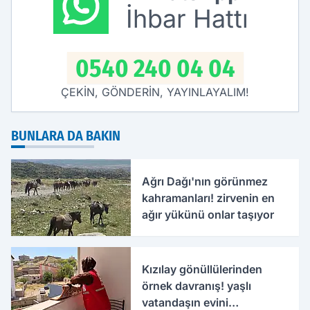
İhbar Hattı
0540 240 04 04
ÇEKİN, GÖNDERİN, YAYINLAYALIM!
BUNLARA DA BAKIN
Ağrı Dağı'nın görünmez
kahramanları! zirvenin en
ağır yükünü onlar taşıyor
Kızılay gönüllülerinden
örnek davranış! yaşlı
vatandaşın evini