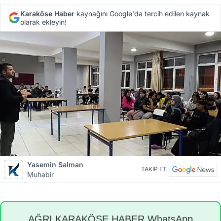
Karaköse Haber
kaynağını Google'da tercih edilen kaynak
olarak ekleyin!
Yasemin Salman
TAKİP ET
Muhabir
AĞRI KARAKÖSE HABER WhatsApp