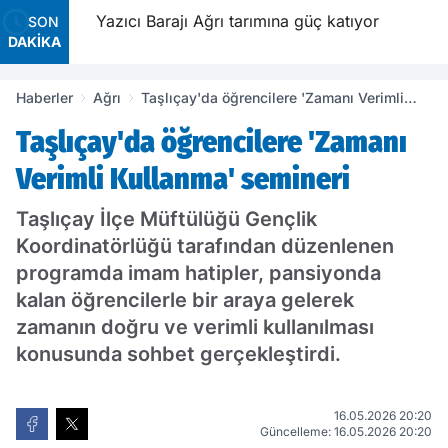
rkotik,
Yazıcı Barajı Ağrı tarımına güç katıyor
SON
DAKİKA
rildi
Haberler
Ağrı
Taşlıçay'da öğrencilere 'Zamanı Verimli
Kullanma' semineri
Taşlıçay'da öğrencilere 'Zamanı
Verimli Kullanma' semineri
Taşlıçay İlçe Müftülüğü Gençlik
Koordinatörlüğü tarafından düzenlenen
programda imam hatipler, pansiyonda
kalan öğrencilerle bir araya gelerek
zamanın doğru ve verimli kullanılması
konusunda sohbet gerçekleştirdi.
16.05.2026 20:20
Güncelleme: 16.05.2026 20:20