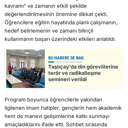
kavramı” ve zamanın etkili şekilde
değerlendirilmesinin önemine dikkat çekti.
Öğrencilere eğitim hayatında planlı çalışmanın,
hedef belirlemenin ve zamanı bilinçli
kullanmanın başarı üzerindeki etkileri anlatıldı.
BU HABERE DE BAK
Taşlıçay’da din görevlilerine
terör ve radikalleşme
semineri verildi
Program boyunca öğrencilerle yakından
ilgilenen imam hatipler, gençlerin hem akademik
hem de manevi gelişimlerine katkı sunmayı
amaçladıklarını ifade etti. Sohbet sırasında