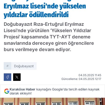
Eryılmaz lisesi'nde yükselen
yıldızlar ödüllendirildi
Doğubayazıt Rıza-Ertuğrul Eryılmaz
Lisesi'nde yürütülen 'Yükselen Yıldızlar
Projesi' kapsamında TYT-AYT deneme
sınavlarında dereceye giren öğrencilere
burs verilmeye devam ediyor.
Doğubayazıt
04.05.2025 11:45
Güncelleme: 04.05.2025 12:17
Karaköse Haber
kaynağını Google'da tercih edilen kaynak
olarak ekleyin!