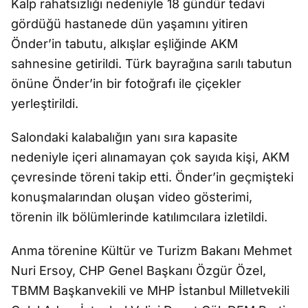
Kalp rahatsızlığı nedeniyle 18 gündür tedavi
gördüğü hastanede dün yaşamını yitiren
Önder’in tabutu, alkışlar eşliğinde AKM
sahnesine getirildi. Türk bayrağına sarılı tabutun
önüne Önder’in bir fotoğrafı ile çiçekler
yerleştirildi.
Salondaki kalabalığın yanı sıra kapasite
nedeniyle içeri alınamayan çok sayıda kişi, AKM
çevresinde töreni takip etti. Önder’in geçmişteki
konuşmalarından oluşan video gösterimi,
törenin ilk bölümlerinde katılımcılara izletildi.
Anma törenine Kültür ve Turizm Bakanı Mehmet
Nuri Ersoy, CHP Genel Başkanı Özgür Özel,
TBMM Başkanvekili ve MHP İstanbul Milletvekili