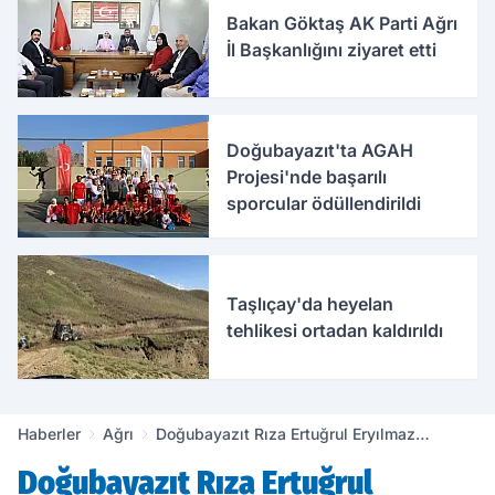
Bakan Göktaş AK Parti Ağrı
İl Başkanlığını ziyaret etti
Doğubayazıt'ta AGAH
Projesi'nde başarılı
sporcular ödüllendirildi
Taşlıçay'da heyelan
tehlikesi ortadan kaldırıldı
Haberler
Ağrı
Doğubayazıt Rıza Ertuğrul Eryılmaz
lisesi'nde yükselen yıldızlar ödüllendirildi
Doğubayazıt Rıza Ertuğrul