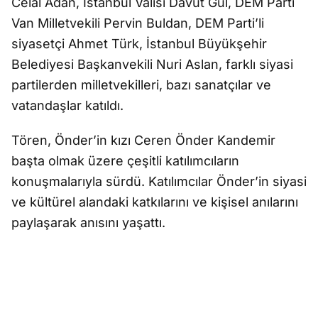
Celal Adan, İstanbul Valisi Davut Gül, DEM Parti
Van Milletvekili Pervin Buldan, DEM Parti’li
siyasetçi Ahmet Türk, İstanbul Büyükşehir
Belediyesi Başkanvekili Nuri Aslan, farklı siyasi
partilerden milletvekilleri, bazı sanatçılar ve
vatandaşlar katıldı.
Tören, Önder’in kızı Ceren Önder Kandemir
başta olmak üzere çeşitli katılımcıların
konuşmalarıyla sürdü. Katılımcılar Önder’in siyasi
ve kültürel alandaki katkılarını ve kişisel anılarını
paylaşarak anısını yaşattı.