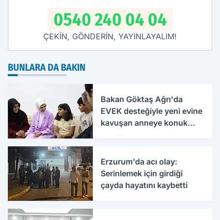
0540 240 04 04
ÇEKİN, GÖNDERİN, YAYINLAYALIM!
BUNLARA DA BAKIN
Bakan Göktaş Ağrı'da
EVEK desteğiyle yeni evine
kavuşan anneye konuk
oldu
Erzurum'da acı olay:
Serinlemek için girdiği
çayda hayatını kaybetti