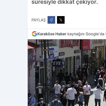
süresiyle dikkat çekiyor.
PAYLAŞ
Karaköse Haber
kaynağını Google'da t