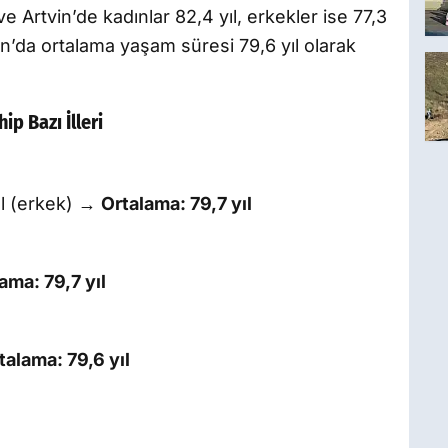
ve Artvin’de kadınlar 82,4 yıl, erkekler ise 77,3
n’da ortalama yaşam süresi 79,6 yıl olarak
p Bazı İlleri
yıl (erkek) →
Ortalama: 79,7 yıl
ama: 79,7 yıl
talama: 79,6 yıl