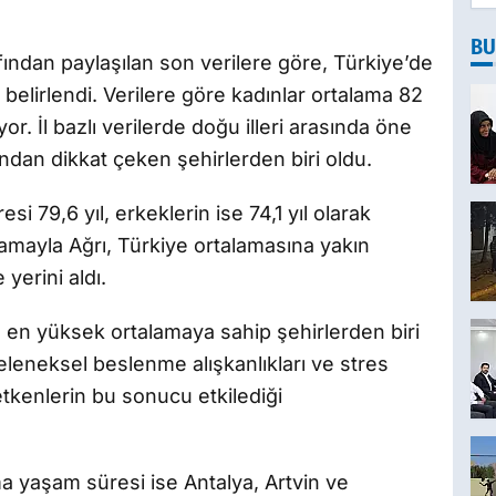
BU
fından paylaşılan son verilere göre, Türkiye’de
 belirlendi. Verilere göre kadınlar ortalama 82
yor. İl bazlı verilerde doğu illeri arasında öne
ından dikkat çeken şehirlerden biri oldu.
i 79,6 yıl, erkeklerin ise 74,1 yıl olarak
lamayla Ağrı, Türkiye ortalamasına yakın
yerini aldı.
 en yüksek ortalamaya sahip şehirlerden biri
geleneksel beslenme alışkanlıkları ve stres
tkenlerin bu sonucu etkilediği
 yaşam süresi ise Antalya, Artvin ve