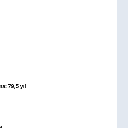
a: 79,5 yıl
l