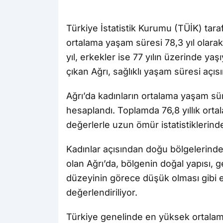
Türkiye İstatistik Kurumu (TÜİK) tara
ortalama yaşam süresi 78,3 yıl olarak
yıl, erkekler ise 77 yılın üzerinde yaşı
çıkan Ağrı, sağlıklı yaşam süresi açıs
Ağrı’da kadınların ortalama yaşam süres
hesaplandı. Toplamda 76,8 yıllık orta
değerlerle uzun ömür istatistiklerinde 
Kadınlar açısından doğu bölgelerinde
olan Ağrı’da, bölgenin doğal yapısı, 
düzeyinin görece düşük olması gibi e
değerlendiriliyor.
Türkiye genelinde en yüksek ortalama