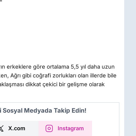
l
rın erkeklere göre ortalama 5,5 yıl daha uzun
, Ağrı gibi coğrafi zorlukları olan illerde bile
klaşması dikkat çekici bir gelişme olarak
i Sosyal Medyada Takip Edin!
X.com
Instagram