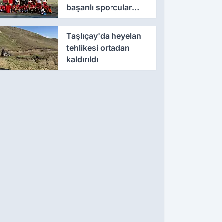
başarılı sporcular
ödüllendirildi
Taşlıçay'da heyelan
tehlikesi ortadan
kaldırıldı