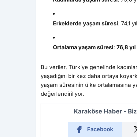
Erkeklerde yaşam süresi
: 74,1 yı
Ortalama yaşam süresi
:
76,8 yıl
Bu veriler, Türkiye genelinde kadınla
yaşadığını bir kez daha ortaya koyarken
yaşam süresinin ülke ortalamasına ya
değerlendiriliyor.
Karaköse Haber - Biz
Facebook