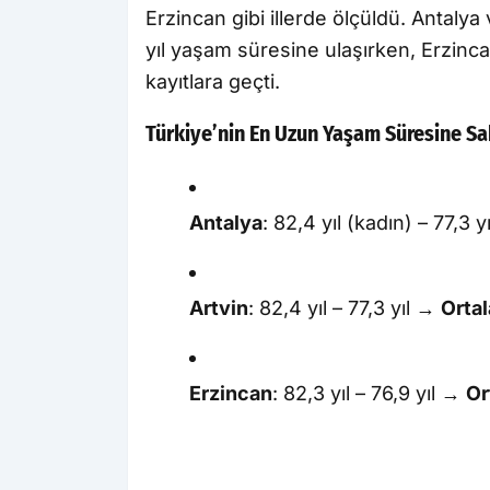
Erzincan gibi illerde ölçüldü. Antalya 
yıl yaşam süresine ulaşırken, Erzinca
kayıtlara geçti.
Türkiye’nin En Uzun Yaşam Süresine Sahi
Antalya
: 82,4 yıl (kadın) – 77,3 
Artvin
: 82,4 yıl – 77,3 yıl →
Ortal
Erzincan
: 82,3 yıl – 76,9 yıl →
Or