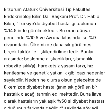
Erzurum Atatürk Üniversitesi Tıp Fakültesi
Endokrinoloji Bilim Dalı Başkanı Prof. Dr. Habib
Bilen, "Türkiye’de diyabet hastalığı toplumun
%14.5 inde görülmektedir. Bu oran dünya
genelinde %10.5 ve Avrupa kıtasında ise %9
civarındadır. Ülkemizde daha sık görülmesi
birçok faktör ile ilişkilendirilmektedir. Bunlar
arasında; beslenme alışkanlıkları, şişmanlık
(obezite sıklığı), hareketsiz yaşam tarzı, hızlı
kentleşme ve genetik yatkınlık gibi bazı nedenler
sayılabilir. Neden ne olursa olsun gelecekte de
ülkemizde diyabet hastalığının sık görülen bir
hastalık olacağı tahmin edilmektedir. Buna ilave
olarak hastaların yaklaşık %50 si diyabet hastası
olduğunun farkında değildir" şeklinde söyledi.