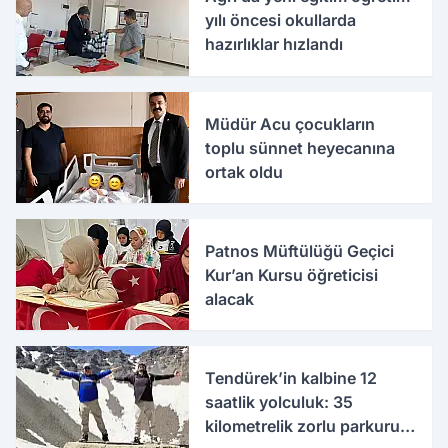
yılı öncesi okullarda
hazırlıklar hızlandı
Müdür Acu çocukların
toplu sünnet heyecanına
ortak oldu
Patnos Müftülüğü Geçici
Kur’an Kursu öğreticisi
alacak
Tendürek’in kalbine 12
saatlik yolculuk: 35
kilometrelik zorlu parkuru