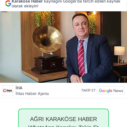
Karaköse Haber
kaynağını Google'da tercih edilen kaynak
olarak ekleyin!
İHA
TAKİP ET
İhlas Haber Ajansı
AĞRI KARAKÖSE HABER