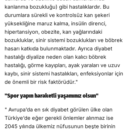
kanlanma bozukluğu) gibi hastalıklardır. Bu
durumlara sürekli ve kontrolsüz kan şekeri
yüksekliğine maruz kalma, insülin direnci,
hipertansiyon, obezite, kan yağlarındaki
bozukluklar, sinir sistemi bozuklukları ve böbrek
hasarı katkıda bulunmaktadır. Ayrıca diyabet
hastalığı diyalize neden olan kalıcı böbrek
hastalığı, görme kayıpları, ayak yaraları ve uzuv
kaybı, sinir sistemi hastalıkları, enfeksiyonlar için
de önemli bir risk faktörüdür."
"Spor yapın haraketli yaşamınız olsun"
" Avrupa’da en sık diyabet görülen ülke olan
Türkiye’de eğer gerekli önlemler alınmaz ise
2045 yılında ülkemiz nüfusunun beşte birinin