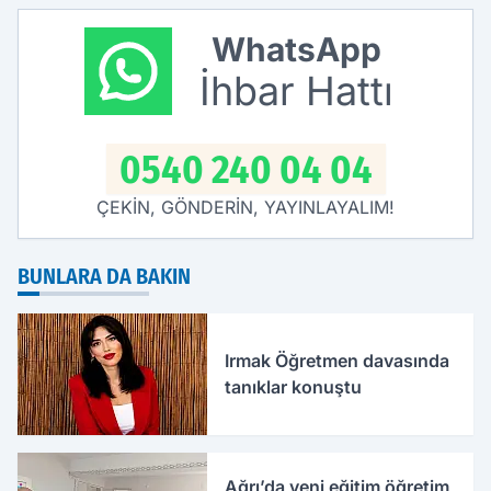
WhatsApp
İhbar Hattı
0540 240 04 04
ÇEKİN, GÖNDERİN, YAYINLAYALIM!
BUNLARA DA BAKIN
Irmak Öğretmen davasında
tanıklar konuştu
Ağrı’da yeni eğitim öğretim