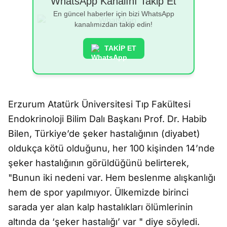
WhatsApp Kanalını Takip Et
En güncel haberler için bizi WhatsApp
kanalımızdan takip edin!
TAKİP ET
Erzurum Atatürk Üniversitesi Tıp Fakültesi
Endokrinoloji Bilim Dalı Başkanı Prof. Dr. Habib
Bilen, Türkiye’de şeker hastalığının (diyabet)
oldukça kötü olduğunu, her 100 kişinden 14’nde
şeker hastalığının görüldüğünü belirterek,
"Bunun iki nedeni var. Hem beslenme alışkanlığı
hem de spor yapılmıyor. Ülkemizde birinci
sarada yer alan kalp hastalıkları ölümlerinin
altında da ‘şeker hastalığı’ var " diye söyledi.