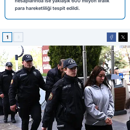
hesaplarında ise yaklaşık 600 milyon liralık
para hareketliliği tespit edildi.
1
3