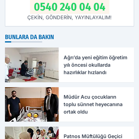
0540 240 04 04
ÇEKİN, GÖNDERİN, YAYINLAYALIM!
BUNLARA DA BAKIN
Ağrı’da yeni eğitim öğretim
yılı öncesi okullarda
hazırlıklar hızlandı
Müdür Acu çocukların
toplu sünnet heyecanına
ortak oldu
Patnos Müftülüğü Geçici