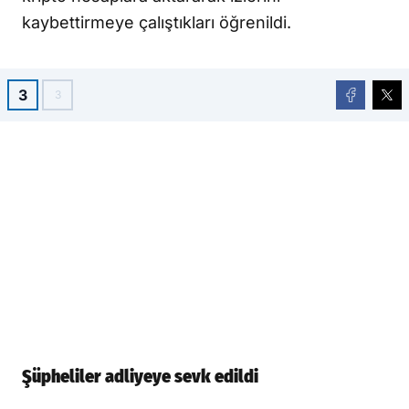
kaybettirmeye çalıştıkları öğrenildi.
3
3
Şüpheliler adliyeye sevk edildi