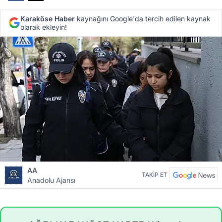
Karaköse Haber
kaynağını Google'da tercih edilen kaynak
olarak ekleyin!
AA
TAKİP ET
Anadolu Ajansı