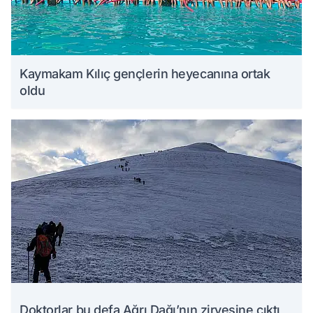
Kaymakam Kılıç gençlerin heyecanına ortak
oldu
Doktorlar bu defa Ağrı Dağı’nın zirvesine çıktı