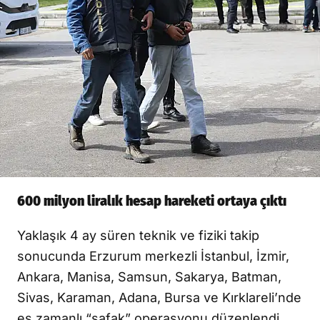
600 milyon liralık hesap hareketi ortaya çıktı
Yaklaşık 4 ay süren teknik ve fiziki takip
sonucunda Erzurum merkezli İstanbul, İzmir,
Ankara, Manisa, Samsun, Sakarya, Batman,
Sivas, Karaman, Adana, Bursa ve Kırklareli’nde
eş zamanlı “şafak” operasyonu düzenlendi.