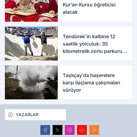
Kur’an Kursu öğreticisi
alacak
Tendürek’in kalbine 12
saatlik yolculuk: 35
kilometrelik zorlu parkuru
tamamladılar
Taşlıçay’da haşerelere
karşı ilaçlama çalışmaları
sürüyor
YAZARLAR