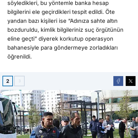
söyledikleri, bu yöntemle banka hesap
bilgilerini ele geçirdikleri tespit edildi. Öte
yandan bazı kişileri ise “Adınıza sahte altın
bozduruldu, kimlik bilgileriniz suç örgütünün
eline geçti” diyerek korkutup operasyon
bahanesiyle para göndermeye zorladıkları
öğrenildi.
2
3