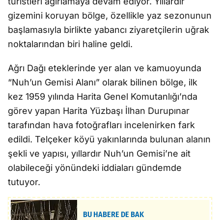
turistleri ağırlamaya devam ediyor. Yıllardır
gizemini koruyan bölge, özellikle yaz sezonunun
başlamasıyla birlikte yabancı ziyaretçilerin uğrak
noktalarından biri haline geldi.
Ağrı Dağı eteklerinde yer alan ve kamuoyunda
“Nuh’un Gemisi Alanı” olarak bilinen bölge, ilk
kez 1959 yılında Harita Genel Komutanlığı’nda
görev yapan Harita Yüzbaşı İlhan Durupınar
tarafından hava fotoğrafları incelenirken fark
edildi. Telçeker köyü yakınlarında bulunan alanın
şekli ve yapısı, yıllardır Nuh’un Gemisi’ne ait
olabileceği yönündeki iddiaları gündemde
tutuyor.
BU HABERE DE BAK