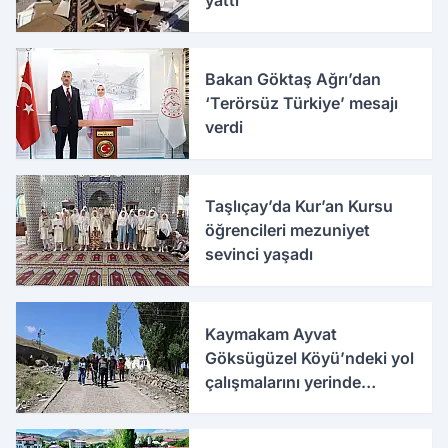
Bakan Göktaş Ağrı’dan
‘Terörsüz Türkiye’ mesajı
verdi
Taşlıçay’da Kur’an Kursu
öğrencileri mezuniyet
sevinci yaşadı
Kaymakam Ayvat
Göksügüzel Köyü’ndeki yol
çalışmalarını yerinde
inceledi