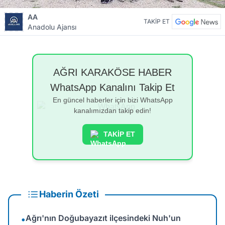
AA
TAKİP ET
Anadolu Ajansı
AĞRI KARAKÖSE HABER
WhatsApp Kanalını Takip Et
En güncel haberler için bizi WhatsApp
kanalımızdan takip edin!
TAKİP ET
Haberin Özeti
Ağrı'nın Doğubayazıt ilçesindeki Nuh'un
•