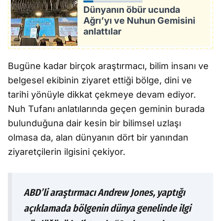
Dünyanın öbür ucunda
Ağrı’yı ve Nuhun Gemisini
anlattılar
Bugüne kadar birçok araştırmacı, bilim insanı ve
belgesel ekibinin ziyaret ettiği bölge, dini ve
tarihi yönüyle dikkat çekmeye devam ediyor.
Nuh Tufanı anlatılarında geçen geminin burada
bulunduğuna dair kesin bir bilimsel uzlaşı
olmasa da, alan dünyanın dört bir yanından
ziyaretçilerin ilgisini çekiyor.
ABD’li araştırmacı Andrew Jones, yaptığı
açıklamada bölgenin dünya genelinde ilgi