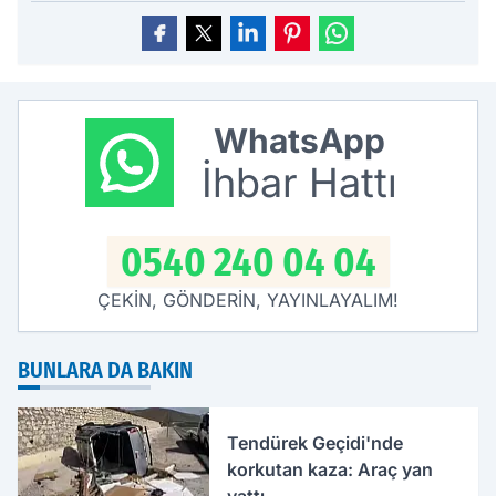
WhatsApp
İhbar Hattı
0540 240 04 04
ÇEKİN, GÖNDERİN, YAYINLAYALIM!
BUNLARA DA BAKIN
Tendürek Geçidi'nde
korkutan kaza: Araç yan
yattı