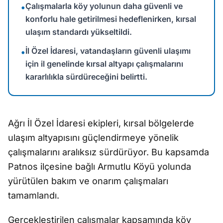
Çalışmalarla köy yolunun daha güvenli ve
•
konforlu hale getirilmesi hedeflenirken, kırsal
ulaşım standardı yükseltildi.
İl Özel İdaresi, vatandaşların güvenli ulaşımı
•
için il genelinde kırsal altyapı çalışmalarını
kararlılıkla sürdüreceğini belirtti.
Ağrı İl Özel İdaresi ekipleri, kırsal bölgelerde
ulaşım altyapısını güçlendirmeye yönelik
çalışmalarını aralıksız sürdürüyor. Bu kapsamda
Patnos ilçesine bağlı Armutlu Köyü yolunda
yürütülen bakım ve onarım çalışmaları
tamamlandı.
Gerçekleştirilen çalışmalar kapsamında köy