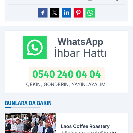
WhatsApp
İhbar Hattı
0540 240 04 04
ÇEKİN, GÖNDERİN, YAYINLAYALIM!
BUNLARA DA BAKIN
Laos Coffee Roastery