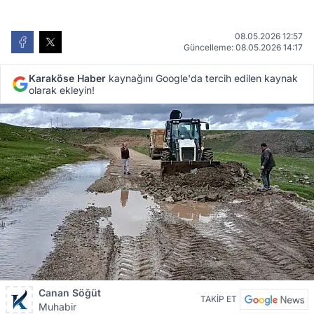
08.05.2026 12:57
Güncelleme: 08.05.2026 14:17
Karaköse Haber
kaynağını Google'da tercih edilen kaynak
olarak ekleyin!
Canan Söğüt
TAKİP ET
Muhabir