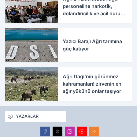
personeline narkotik,
dolandırıcılık ve acil durum
eğitimleri verildi
Yazıcı Barajı Ağrı tarımına
güç katıyor
Ağrı Dağı'nın görünmez
kahramanları! zirvenin en
ağır yükünü onlar taşıyor
YAZARLAR