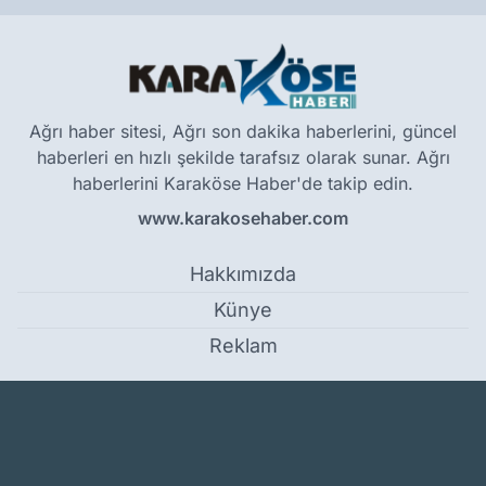
Ağrı haber sitesi, Ağrı son dakika haberlerini, güncel
haberleri en hızlı şekilde tarafsız olarak sunar. Ağrı
haberlerini Karaköse Haber'de takip edin.
www.karakosehaber.com
Hakkımızda
Künye
Reklam
Kullanım Koşulları
Gizlilik Politikası
Çerez Politikası