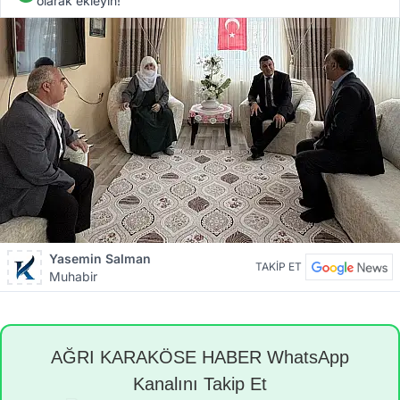
olarak ekleyin!
Yasemin Salman
TAKİP ET
Muhabir
AĞRI KARAKÖSE HABER WhatsApp
Kanalını Takip Et