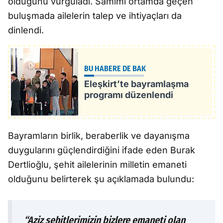
olduğunu vurguladı. Samimi ortamda geçen
buluşmada ailelerin talep ve ihtiyaçları da
dinlendi.
BU HABERE DE BAK
Eleşkirt’te bayramlaşma
programı düzenlendi
Bayramların birlik, beraberlik ve dayanışma
duygularını güçlendirdiğini ifade eden Burak
Dertlioğlu, şehit ailelerinin milletin emaneti
olduğunu belirterek şu açıklamada bulundu:
“Aziz şehitlerimizin bizlere emaneti olan