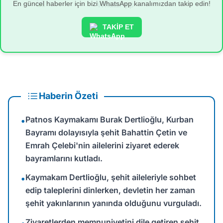
En güncel haberler için bizi WhatsApp kanalımızdan takip edin!
TAKİP ET
Haberin Özeti
Patnos Kaymakamı Burak Dertlioğlu, Kurban
•
Bayramı dolayısıyla şehit Bahattin Çetin ve
Emrah Çelebi'nin ailelerini ziyaret ederek
bayramlarını kutladı.
Kaymakam Dertlioğlu, şehit aileleriyle sohbet
•
edip taleplerini dinlerken, devletin her zaman
şehit yakınlarının yanında olduğunu vurguladı.
Ziyaretlerden memnuniyetini dile getiren şehit