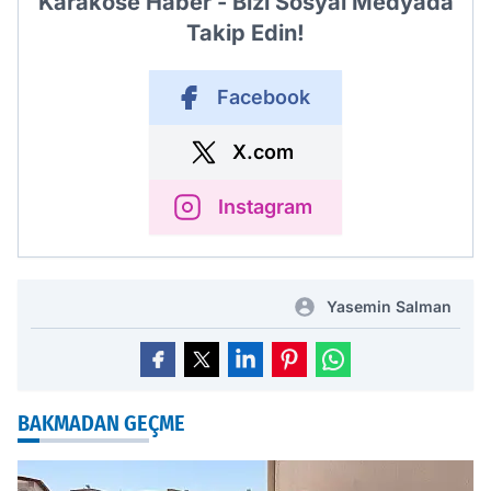
Karaköse Haber - Bizi Sosyal Medyada
Takip Edin!
Facebook
X.com
Instagram
Yasemin Salman
BAKMADAN GEÇME