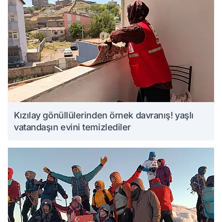
Kızılay gönüllülerinden örnek davranış! yaşlı
vatandaşın evini temizlediler