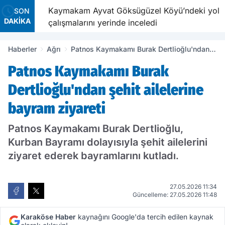
Kaymakam Ayvat Göksügüzel Köyü’ndeki yol
SON
DAKİKA
çalışmalarını yerinde inceledi
Haberler
Ağrı
Patnos Kaymakamı Burak Dertlioğlu'ndan
şehit ailelerine bayram ziyareti
Patnos Kaymakamı Burak
Dertlioğlu'ndan şehit ailelerine
bayram ziyareti
Patnos Kaymakamı Burak Dertlioğlu,
Kurban Bayramı dolayısıyla şehit ailelerini
ziyaret ederek bayramlarını kutladı.
27.05.2026 11:34
Güncelleme: 27.05.2026 11:48
Karaköse Haber
kaynağını Google'da tercih edilen kaynak