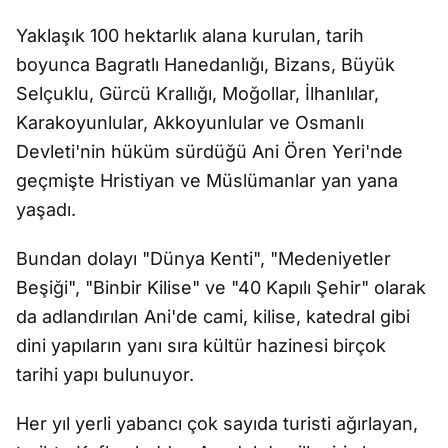
Yaklaşık 100 hektarlık alana kurulan, tarih
boyunca Bagratlı Hanedanlığı, Bizans, Büyük
Selçuklu, Gürcü Krallığı, Moğollar, İlhanlılar,
Karakoyunlular, Akkoyunlular ve Osmanlı
Devleti'nin hüküm sürdüğü Ani Ören Yeri'nde
geçmişte Hristiyan ve Müslümanlar yan yana
yaşadı.
Bundan dolayı "Dünya Kenti", "Medeniyetler
Beşiği", "Binbir Kilise" ve "40 Kapılı Şehir" olarak
da adlandırılan Ani'de cami, kilise, katedral gibi
dini yapıların yanı sıra kültür hazinesi birçok
tarihi yapı bulunuyor.
Her yıl yerli yabancı çok sayıda turisti ağırlayan,