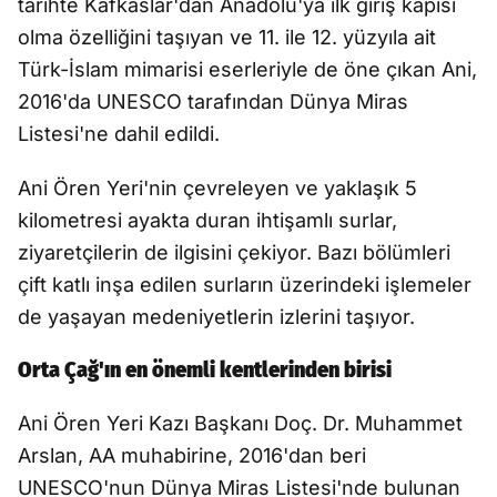
tarihte Kafkaslar'dan Anadolu'ya ilk giriş kapısı
olma özelliğini taşıyan ve 11. ile 12. yüzyıla ait
Türk-İslam mimarisi eserleriyle de öne çıkan Ani,
2016'da UNESCO tarafından Dünya Miras
Listesi'ne dahil edildi.
Ani Ören Yeri'nin çevreleyen ve yaklaşık 5
kilometresi ayakta duran ihtişamlı surlar,
ziyaretçilerin de ilgisini çekiyor. Bazı bölümleri
çift katlı inşa edilen surların üzerindeki işlemeler
de yaşayan medeniyetlerin izlerini taşıyor.
Orta Çağ'ın en önemli kentlerinden birisi
Ani Ören Yeri Kazı Başkanı Doç. Dr. Muhammet
Arslan, AA muhabirine, 2016'dan beri
UNESCO'nun Dünya Miras Listesi'nde bulunan