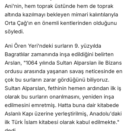
Ani'nin, hem toprak üstünde hem de toprak
altında kazılmayı bekleyen mimari kalıntılarıyla
Orta Çağ'ın en önemli kentlerinden olduğunu
söyledi.
Ani Ören Yeri'ndeki surların 9. yüzyılda
Bagratlılar zamanında inşa edildiğini belirten
Arslan, "1064 yılında Sultan Alparslan ile Bizans
ordusu arasında yaşanan savaş neticesinde en
çok bu surların zarar gördüğünü biliyoruz.
Sultan Alparslan, fethinin hemen ardından ilk iş
olarak bu surların onarılmasını, yeniden inşa
edilmesini emretmiş. Hatta buna dair kitabede
Aslanlı Kapı üzerine yerleştirilmiş, Anadolu'daki
ilk Türk İslam kitabesi olarak kabul edilmekte."
dedi.