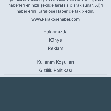
haberleri en hızlı şekilde tarafsız olarak sunar. Ağrı
haberlerini Karaköse Haber'de takip edin.
www.karakosehaber.com
Hakkımızda
Künye
Reklam
Kullanım Koşulları
Gizlilik Politikası
Çerez Politikası
KVKK Metni
İletişim Bilgileri