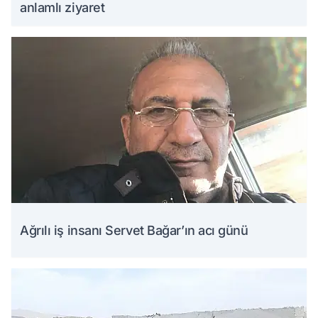
anlamlı ziyaret
Ağrılı iş insanı Servet Bağar’ın acı günü