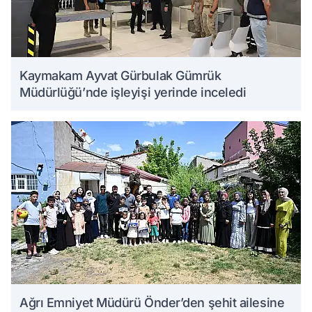
Kaymakam Ayvat Gürbulak Gümrük
Müdürlüğü’nde işleyişi yerinde inceledi
Ağrı Emniyet Müdürü Önder’den şehit ailesine