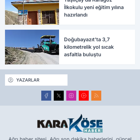
İlkokulu yeni eğitim yılına
hazırlandı
Doğubayazıt’ta 3,7
kilometrelik yol sıcak
asfaltla buluştu
YAZARLAR
Ağrı haber sitesi, Ağrı son dakika haberlerini, güncel