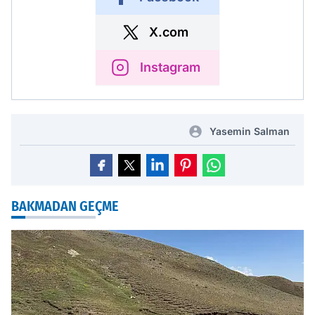
X.com
Instagram
Yasemin Salman
BAKMADAN GEÇME