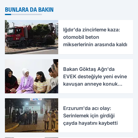
BUNLARA DA BAKIN
Iğdır'da zincirleme kaza:
otomobil beton
mikserlerinin arasında kaldı
Bakan Göktaş Ağrı'da
EVEK desteğiyle yeni evine
kavuşan anneye konuk
oldu
Erzurum'da acı olay:
Serinlemek için girdiği
çayda hayatını kaybetti