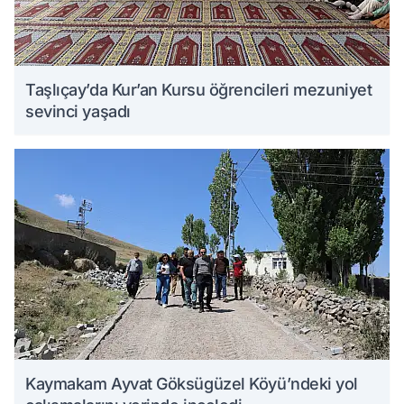
Taşlıçay’da Kur’an Kursu öğrencileri mezuniyet
sevinci yaşadı
Kaymakam Ayvat Göksügüzel Köyü’ndeki yol