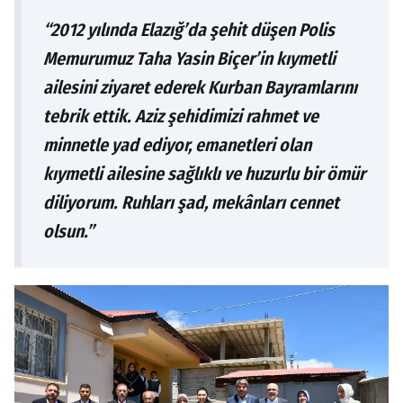
“2012 yılında Elazığ’da şehit düşen Polis
Memurumuz Taha Yasin Biçer’in kıymetli
ailesini ziyaret ederek Kurban Bayramlarını
tebrik ettik. Aziz şehidimizi rahmet ve
minnetle yad ediyor, emanetleri olan
kıymetli ailesine sağlıklı ve huzurlu bir ömür
diliyorum. Ruhları şad, mekânları cennet
olsun.”