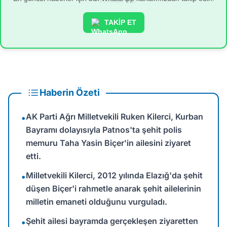
TAKİP ET
Haberin Özeti
AK Parti Ağrı Milletvekili Ruken Kilerci, Kurban
•
Bayramı dolayısıyla Patnos'ta şehit polis
memuru Taha Yasin Biçer'in ailesini ziyaret
etti.
Milletvekili Kilerci, 2012 yılında Elazığ'da şehit
•
düşen Biçer'i rahmetle anarak şehit ailelerinin
milletin emaneti olduğunu vurguladı.
Şehit ailesi bayramda gerçekleşen ziyaretten
•