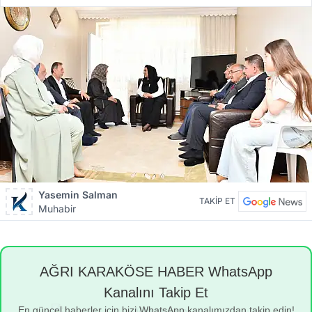
Yasemin Salman
TAKİP ET
Muhabir
AĞRI KARAKÖSE HABER WhatsApp
Kanalını Takip Et
En güncel haberler için bizi WhatsApp kanalımızdan takip edin!