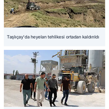
Taşlıçay'da heyelan tehlikesi ortadan kaldırıldı