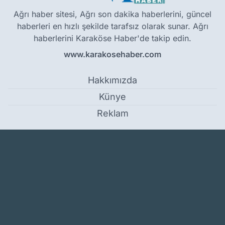
Ağrı haber sitesi, Ağrı son dakika haberlerini, güncel
haberleri en hızlı şekilde tarafsız olarak sunar. Ağrı
haberlerini Karaköse Haber'de takip edin.
www.karakosehaber.com
Hakkımızda
Künye
Reklam
Kullanım Koşulları
Gizlilik Politikası
Çerez Politikası
KVKK Metni
İletişim Bilgileri