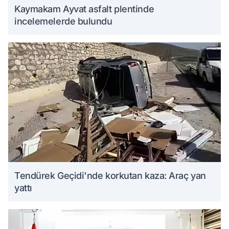
Kaymakam Ayvat asfalt plentinde
incelemelerde bulundu
Tendürek Geçidi'nde korkutan kaza: Araç yan
yattı