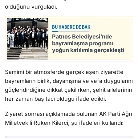
olduğunu vurguladı.
BU HABERE DE BAK
Patnos Belediyesi’nde
bayramlaşma programı
yoğun katılımla gerçekleşti
Samimi bir atmosferde gerçekleşen ziyarette
bayramların birlik, dayanışma ve vefa duygularını
güçlendirdiğine dikkat çekilirken, şehit ailelerinin
her zaman baş tacı olduğu ifade edildi.
Ziyaret sonrası açıklamada bulunan AK Parti Ağrı
Milletvekili Ruken Kilerci, şu ifadeleri kullandı: