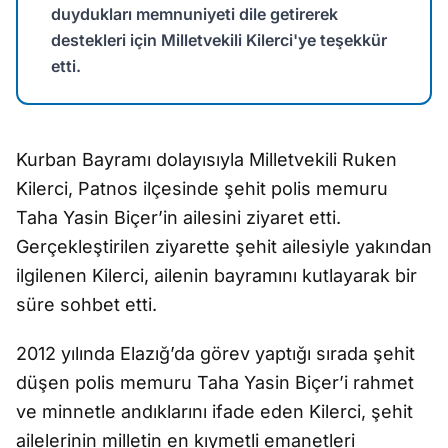
duydukları memnuniyeti dile getirerek
destekleri için Milletvekili Kilerci'ye teşekkür
etti.
Kurban Bayramı dolayısıyla Milletvekili Ruken
Kilerci, Patnos ilçesinde şehit polis memuru
Taha Yasin Biçer’in ailesini ziyaret etti.
Gerçekleştirilen ziyarette şehit ailesiyle yakından
ilgilenen Kilerci, ailenin bayramını kutlayarak bir
süre sohbet etti.
2012 yılında Elazığ’da görev yaptığı sırada şehit
düşen polis memuru Taha Yasin Biçer’i rahmet
ve minnetle andıklarını ifade eden Kilerci, şehit
ailelerinin milletin en kıymetli emanetleri