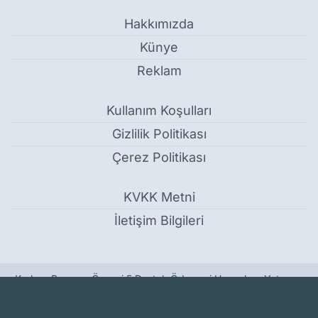
Hakkımızda
Künye
Reklam
Kullanım Koşulları
Gizlilik Politikası
Çerez Politikası
KVKK Metni
İletişim Bilgileri
Kurban Bayramı Öncesi 5 Destek Ödemesi Hesaplara Yatıyor -
Ekonomi