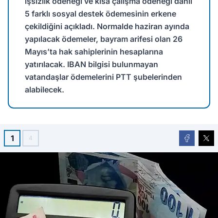
işsizlik ödeneği ve kısa çalışma ödeneği dahil
5 farklı sosyal destek ödemesinin erkene
çekildiğini açıkladı. Normalde haziran ayında
yapılacak ödemeler, bayram arifesi olan 26
Mayıs’ta hak sahiplerinin hesaplarına
yatırılacak. IBAN bilgisi bulunmayan
vatandaşlar ödemelerini PTT şubelerinden
alabilecek.
1
4